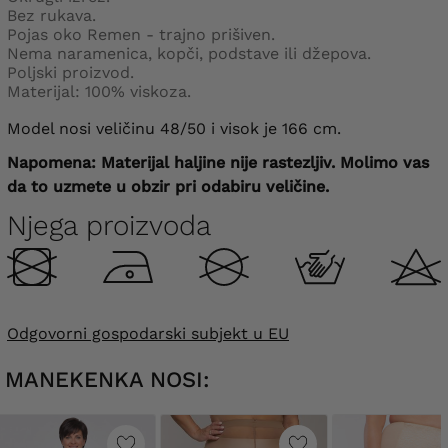
Bez rukava.
Pojas oko Remen - trajno prišiven.
Nema naramenica, kopči, podstave ili džepova.
Poljski proizvod.
Materijal: 100% viskoza.
Model nosi veličinu 48/50 i visok je 166 cm.
Napomena: Materijal haljine nije rastezljiv. Molimo vas
da to uzmete u obzir pri odabiru veličine.
Njega proizvoda
Odgovorni gospodarski subjekt u EU
MANEKENKA NOSI: