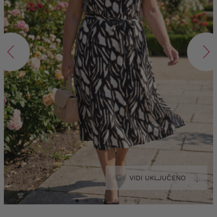
VIDI UKLJUČENO