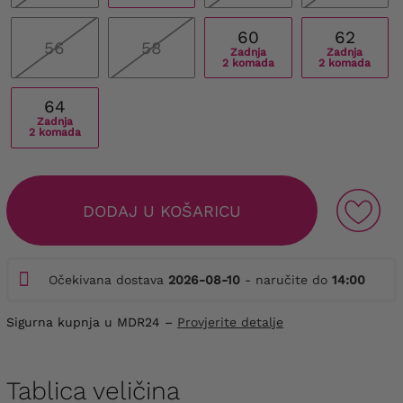
60
62
56
58
Zadnja
Zadnja
2 komada
2 komada
64
Zadnja
2 komada
DODAJ U KOŠARICU
Očekivana dostava
2026-08-10
- naručite do
14:00
Sigurna kupnja u MDR24 –
Provjerite detalje
Tablica veličina