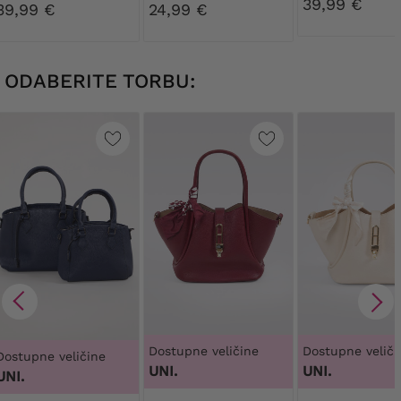
39,99 €
39,99 €
24,99 €
ODABERITE TORBU:
Dostupne veličine
Dostupne veliči
Dostupne veličine
UNI.
UNI.
UNI.