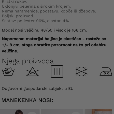
Kratki rukav.
Uklonjivi pelerina s širokim krojem.
Nema naramenice, podstavu, kopče ili džepove.
Poljski proizvod.
Sastav: poliester 96%, elastan 4%.
Model nosi veličinu 48/50 i visok je 166 cm.
Napomena: materijal haljine je elastičan - rasteže se
+/- 8 cm, stoga obratite pozornost na to pri odabiru
veličine.
Njega proizvoda
Odgovorni gospodarski subjekt u EU
MANEKENKA NOSI: