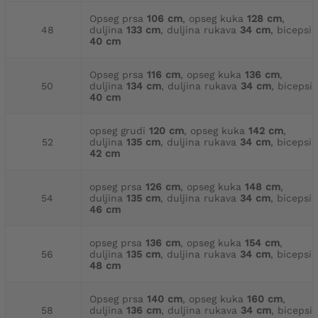
Opseg prsa
106 cm
, opseg kuka
128 cm
,
48
duljina
133 cm
, duljina rukava
34 cm
, bicepsi
40 cm
Opseg prsa
116 cm
, opseg kuka
136 cm
,
50
duljina
134 cm
, duljina rukava
34 cm
, bicepsi
40 cm
opseg grudi
120 cm
, opseg kuka
142 cm
,
52
duljina
135 cm
, duljina rukava
34 cm
, bicepsi
42 cm
opseg prsa
126 cm
, opseg kuka
148 cm
,
54
duljina
135 cm
, duljina rukava
34 cm
, bicepsi
46 cm
opseg prsa
136 cm
, opseg kuka
154 cm
,
56
duljina
135 cm
, duljina rukava
34 cm
, bicepsi
48 cm
Opseg prsa
140 cm
, opseg kuka
160 cm
,
58
duljina
136 cm
, duljina rukava
34 cm
, bicepsi