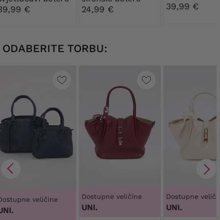
39,99 €
39,99 €
24,99 €
ODABERITE TORBU:
Dostupne veličine
Dostupne veliči
Dostupne veličine
UNI.
UNI.
UNI.