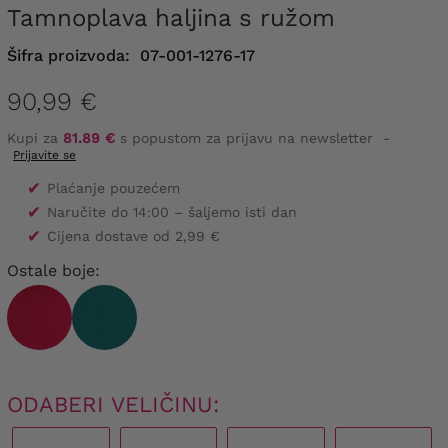
Tamnoplava haljina s ružom
Šifra proizvoda:
07-001-1276-17
90,99 €
Kupi za
81.89 €
s popustom za prijavu na newsletter
-
Prijavite se
✔
Plaćanje pouzećem
✔
Naručite do 14:00 – šaljemo isti dan
✔
Cijena dostave od 2,99 €
Ostale boje:
ODABERI VELIČINU: