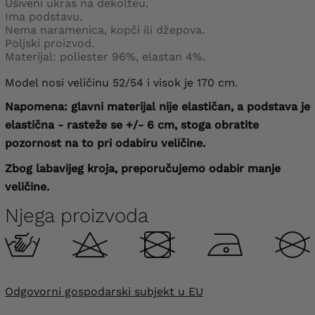
Ušiveni ukras na dekolteu.
Ima podstavu.
Nema naramenica, kopči ili džepova.
Poljski proizvod.
Materijal: poliester 96%, elastan 4%.
Model nosi veličinu 52/54 i visok je 170 cm.
Napomena: glavni materijal nije elastičan, a podstava je
elastična - rasteže se +/- 6 cm, stoga obratite
pozornost na to pri odabiru veličine.
Zbog labavijeg kroja, preporučujemo odabir manje
veličine.
Njega proizvoda
Odgovorni gospodarski subjekt u EU