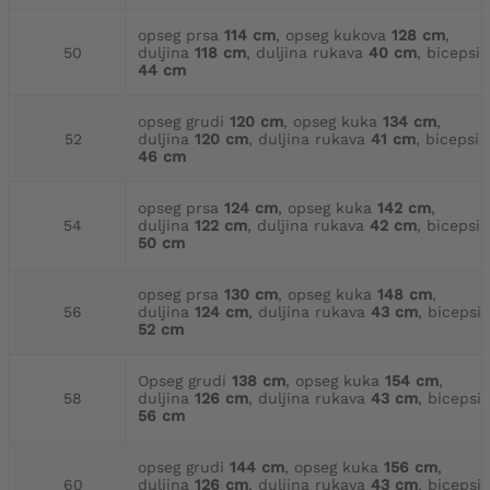
opseg prsa
114 cm
, opseg kukova
128 cm
,
50
duljina
118 cm
, duljina rukava
40 cm
, bicepsi
44 cm
opseg grudi
120 cm
, opseg kuka
134 cm
,
52
duljina
120 cm
, duljina rukava
41 cm
, bicepsi
46 cm
opseg prsa
124 cm
, opseg kuka
142 cm
,
54
duljina
122 cm
, duljina rukava
42 cm
, bicepsi
50 cm
opseg prsa
130 cm
, opseg kuka
148 cm
,
56
duljina
124 cm
, duljina rukava
43 cm
, bicepsi
52 cm
Opseg grudi
138 cm
, opseg kuka
154 cm
,
58
duljina
126 cm
, duljina rukava
43 cm
, bicepsi
56 cm
opseg grudi
144 cm
, opseg kuka
156 cm
,
60
duljina
126 cm
, duljina rukava
43 cm
, bicepsi