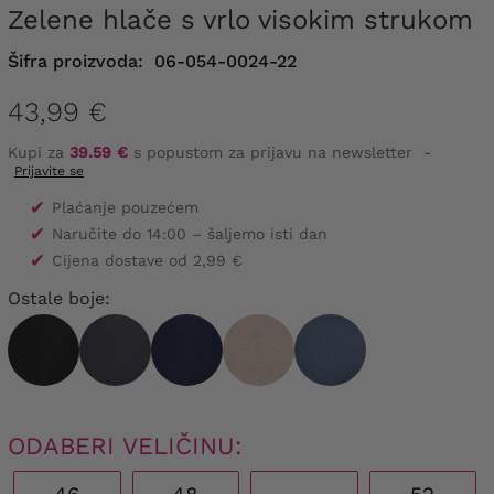
Zelene hlače s vrlo visokim strukom
Šifra proizvoda:
06-054-0024-22
43,99 €
Kupi za
39.59 €
s popustom za prijavu na newsletter
-
Prijavite se
✔
Plaćanje pouzećem
✔
Naručite do 14:00 – šaljemo isti dan
✔
Cijena dostave od 2,99 €
Ostale boje:
ODABERI VELIČINU: