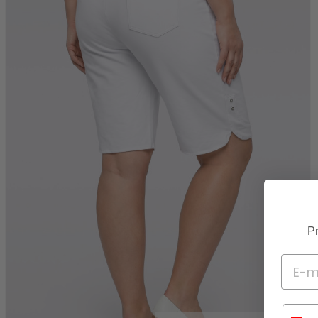
Pr
Telef