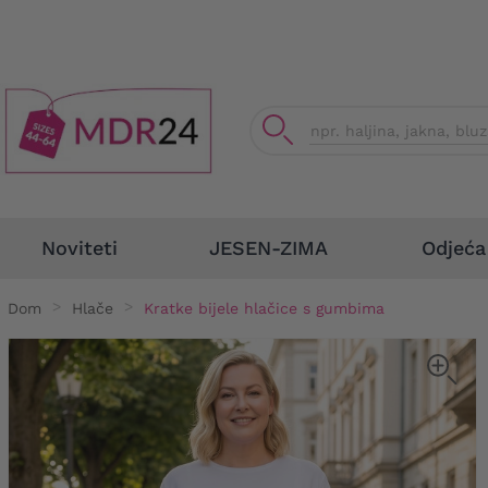
Odjeća
Noviteti
JESEN-ZIMA
Dom
Hlače
Kratke bijele hlačice s gumbima