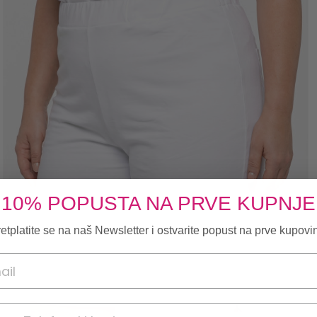
10% POPUSTA NA PRVE KUPNJE
etplatite se na naš Newsletter i ostvarite popust na prve kupovi
onski broj