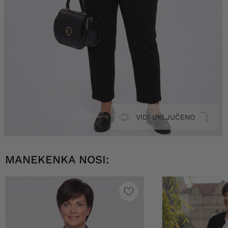
VIDI UKLJUČENO
MANEKENKA NOSI: