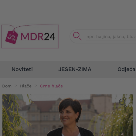
Odjeća
Noviteti
JESEN-ZIMA
Dom
Hlače
Crne hlače
Novi