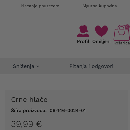
Plaćanje pouzećem
Sigurna kupovina
0
Profil
Omiljeni
Košarica
Sniženja
Pitanja i odgovori
Crne hlače
Šifra proizvoda:
06-146-0024-01
39,99 €