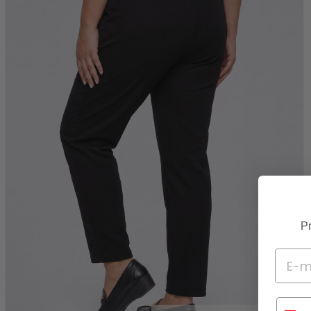
Pr
Telef