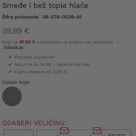
Smeđe i bež tople hlače
Šifra proizvoda:
06-076-0029-A1
39,99 €
Kupi za
35.99 €
s popustom za prijavu na newsletter
-
Prijavite se
✔
Plaćanje pouzećem
✔
Naručite do 14:00 – šaljemo isti dan
✔
Cijena dostave od 2,99 €
Ostale boje:
ODABERI VELIČINU: