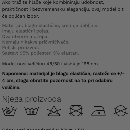
Ako tražite hlače koje kombiniraju udobnost,
praktičnost i bezvremensku eleganciju, ovaj model bit
će odličan izbor.
Materijal: blago elastičan, srednje debljine.
Imaju elastični pojas.
Dva otvorena džepa.
Nemaju nikakve pričvršćivače.
Poljski proizvod.
Sastav: 95% poliester, 5% elastan.
Model nosi veličinu 48/50 i visok je 168 cm.
Napomena: materijal je blago elastičan, rasteže se +/-
4 cm, stoga obratite pozornost na to pri odabiru
veličine.
Njega proizvoda