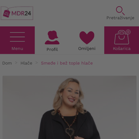
Pretraživanje
0
Menu
Omiljeni
Košarica
Profil
Dom
Hlače
Smeđe i bež tople hlače