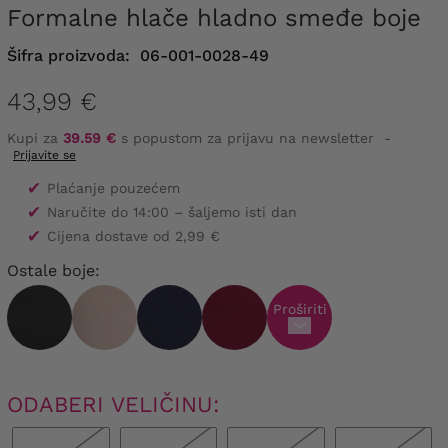
Formalne hlače hladno smeđe boje
Šifra proizvoda:
06-001-0028-49
43,99 €
Kupi za
39.59 €
s popustom za prijavu na newsletter
-
Prijavite se
✔
Plaćanje pouzećem
✔
Naručite do 14:00 – šaljemo isti dan
✔
Cijena dostave od 2,99 €
Ostale boje:
Proširiti
ODABERI VELIČINU: