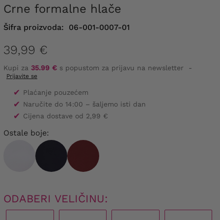
Crne formalne hlače
Šifra proizvoda:
06-001-0007-01
39,99 €
Kupi za
35.99 €
s popustom za prijavu na newsletter
-
Prijavite se
✔
Plaćanje pouzećem
✔
Naručite do 14:00 – šaljemo isti dan
✔
Cijena dostave od 2,99 €
Ostale boje:
ODABERI VELIČINU: