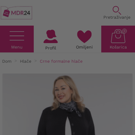
Pretraživanje
0
Menu
Omiljeni
Košarica
Profil
Dom
Hlače
Crne formalne hlače