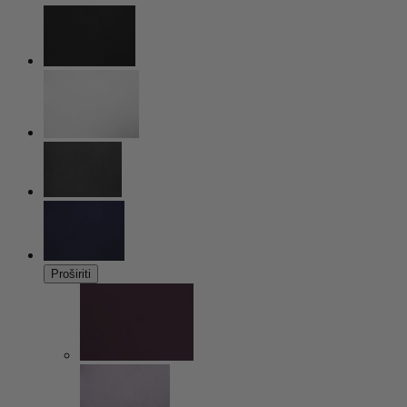
Proširiti