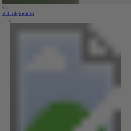
Vidi uključeno