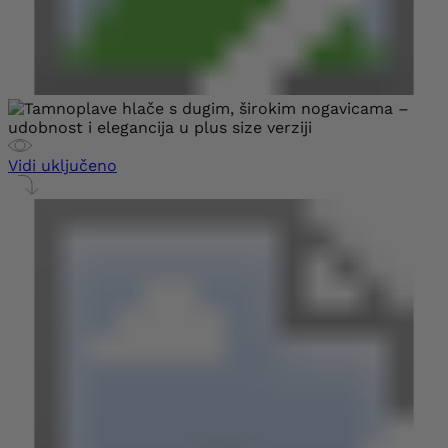
Vidi uključeno