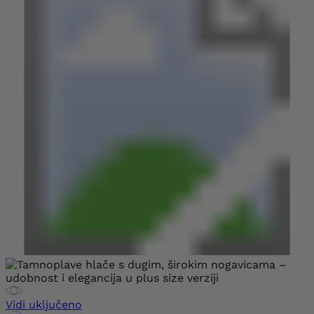
Vidi uključeno