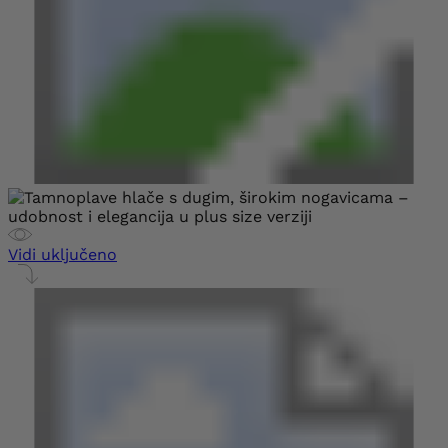
Vidi uključeno