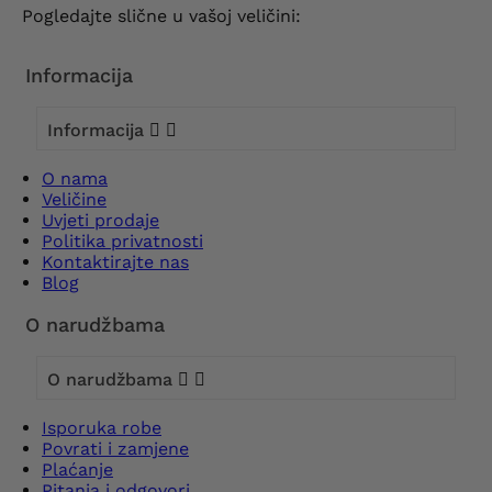
Pogledajte slične u vašoj veličini:
Informacija
Informacija


O nama
Veličine
Uvjeti prodaje
Politika privatnosti
Kontaktirajte nas
Blog
O narudžbama
O narudžbama


Isporuka robe
Povrati i zamjene
Plaćanje
Pitanja i odgovori