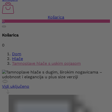
Košarica
0
Košarica
0
Dom
Hlače
Tamnoplave hlače s uskim pojasom
Vidi uključeno