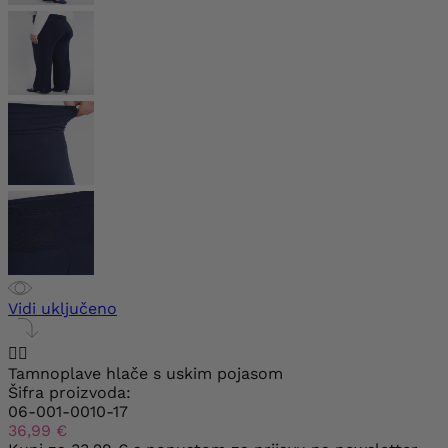
Vidi uključeno


Tamnoplave hlače s uskim pojasom
Šifra proizvoda:
06-001-0010-17
36,99 €