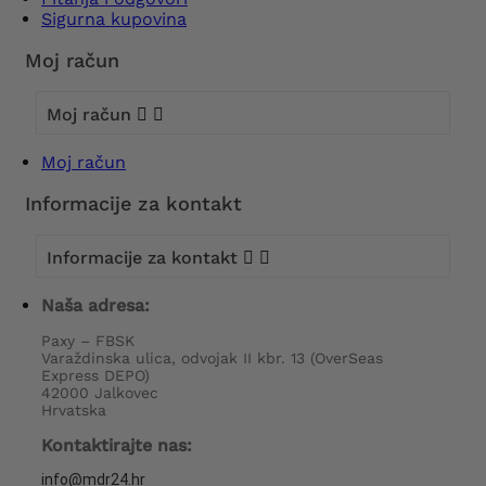
Sigurna kupovina
Moj račun
Moj račun


Moj račun
Informacije za kontakt
Informacije za kontakt


Naša adresa:
Paxy – FBSK
Varaždinska ulica, odvojak II kbr. 13 (OverSeas
Express DEPO)
42000 Jalkovec
Hrvatska
Kontaktirajte nas:
info@mdr24.hr