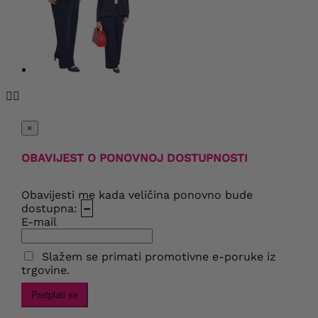


×
OBAVIJEST O PONOVNOJ DOSTUPNOSTI
Obavijesti me kada veličina ponovno bude
dostupna:
–
E-mail
Slažem se primati promotivne e-poruke iz
trgovine.
Pretplati se