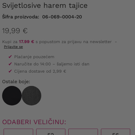
Svijetlosive harem tajice
Šifra proizvoda:
06-069-0004-20
19,99 €
Kupi za
17.99 €
s popustom za prijavu na newsletter
-
Prijavite se
✔
Plaćanje pouzećem
✔
Naručite do 14:00 – šaljemo isti dan
✔
Cijena dostave od 2,99 €
Ostale boje:
ODABERI VELIČINU: