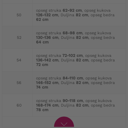
opseg struka
62-92 cm
, opseg kukova
50
126-132 cm
, Duljina
82 cm
, opseg bedra
62 cm
opseg struka
68-98 cm
, opseg kukova
52
130-136 cm
, Duljina
82 cm
, opseg bedra
64 cm
opseg struka
72-102 cm
, opseg kukova
54
136-142 cm
, Duljina
82 cm
, opseg bedra
72 cm
opseg struka
84-110 cm
, opseg kukova
56
146-152 cm
, Duljina
82 cm
, opseg bedra
74 cm
opseg struka
90-118 cm
, opseg kukova
60
168-174 cm
, Duljina
82 cm
, opseg bedra
78 cm