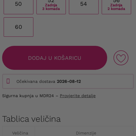
52
56
50
54
Zadnja
Zadnja
3 komada
2 komada
60
DODAJ U KOŠARICU
Očekivana dostava
2026-08-12
Sigurna kupnja u MDR24 –
Provjerite detalje
Tablica veličina
Veličina
Dimenzije