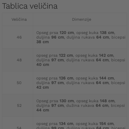
Tablica veličina
Veličina
Dimenzije
Opseg prsa
120 cm
, opseg kuka
138 cm
,
46
duljina
96 cm
, duljina rukava
64 cm
, bicepsi
38 cm
opseg prsa
122 cm
, opseg kuka
142 cm
,
48
duljina
97 cm
, duljina rukava
64 cm
, bicepsi
40 cm
opseg prsa
126 cm
, opseg kuka
144 cm
,
50
duljina
97 cm
, duljina rukava
64 cm
, bicepsi
42 cm
Opseg prsa
130 cm
, opseg kuka
148 cm
,
52
duljina
97 cm
, dužina rukava
64 cm
, bicepsi
44 cm
opseg prsa
134 cm
, opseg kuka
154 cm
,
54
duljina
99 cm
, duljina rukava
64 cm
, bicepsi