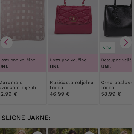
NOVI
Dostupne veličine
Dostupne veličine
Dostupne veliči
UNI.
UNI.
UNI.
rama s
Ružičasta reljefna
Crna poslovna
uzorkom bijelih
torba
torba
točkica
12,99 €
46,99 €
58,99 €
SLICNE JAKNE: