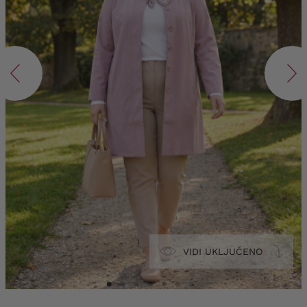
VIDI UKLJUČENO