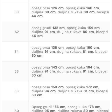
opseg prsa
126 cm
, opseg kuka
146 cm
,
50
duljina
89 cm
, duljina rukava
80 cm
, bicepsi
44 cm
opseg grudi
132 cm
, opseg kuka
154 cm
,
52
duljina
91 cm
, duljina rukava
80 cm
, bicepsi
46 cm
opseg prsa
138 cm
, opseg kuka
160 cm
,
54
duljina
91 cm
, duljina rukava
81 cm
, bicepsi
50 cm
opseg prsa
142 cm
, opseg kuka
164 cm
,
56
duljina
91 cm
, duljina rukava
81 cm
, bicepsi
50 cm
opseg prsa
150 cm
, opseg kuka
172 cm
,
58
duljina
94 cm
, duljina rukava
81 cm
, bicepsi
50 cm
Opseg grudi
156 cm
, opseg kuka
178 cm
,
60
duljina
95 cm
, duljina rukava
80 cm
, bicepsi