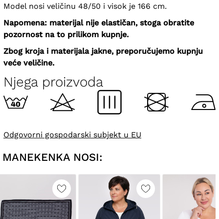
Model nosi veličinu 48/50 i visok je 166 cm.
Napomena: materijal nije elastičan, stoga obratite
pozornost na to prilikom kupnje.
Zbog kroja i materijala jakne, preporučujemo kupnju
veće veličine.
Njega proizvoda
Odgovorni gospodarski subjekt u EU
MANEKENKA NOSI: