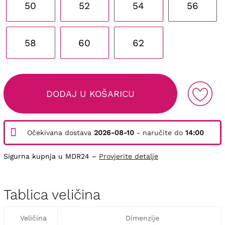
50
52
54
56
58
60
62
DODAJ U KOŠARICU
Očekivana dostava
2026-08-10
- naručite do
14:00
Sigurna kupnja u MDR24 –
Provjerite detalje
Tablica veličina
Veličina
Dimenzije