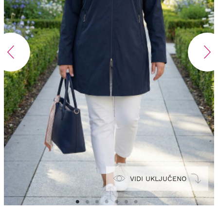
VIDI UKLJUČENO