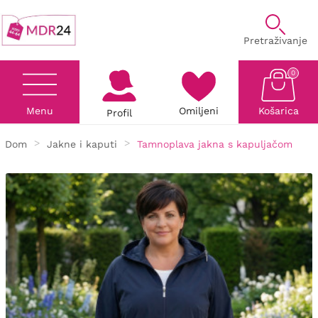
Pretraživanje
0
Menu
Omiljeni
Košarica
Profil
Dom
Jakne i kaputi
Tamnoplava jakna s kapuljačom