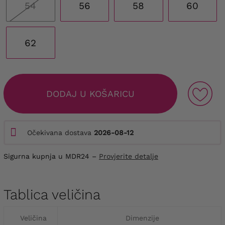
54
56
58
60
62
DODAJ U KOŠARICU
Očekivana dostava
2026-08-12
Sigurna kupnja u MDR24 –
Provjerite detalje
Tablica veličina
Veličina
Dimenzije