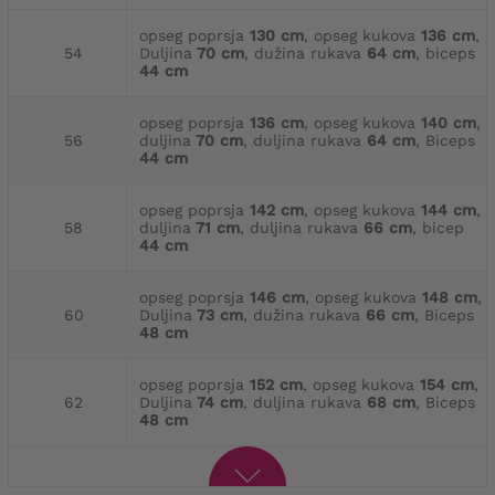
opseg poprsja
130 cm
, opseg kukova
136 cm
,
54
Duljina
70 cm
, dužina rukava
64 cm
, biceps
44 cm
opseg poprsja
136 cm
, opseg kukova
140 cm
,
56
duljina
70 cm
, duljina rukava
64 cm
, Biceps
44 cm
opseg poprsja
142 cm
, opseg kukova
144 cm
,
58
duljina
71 cm
, duljina rukava
66 cm
, bicep
44 cm
opseg poprsja
146 cm
, opseg kukova
148 cm
,
60
Duljina
73 cm
, dužina rukava
66 cm
, Biceps
48 cm
opseg poprsja
152 cm
, opseg kukova
154 cm
,
62
Duljina
74 cm
, duljina rukava
68 cm
, Biceps
48 cm