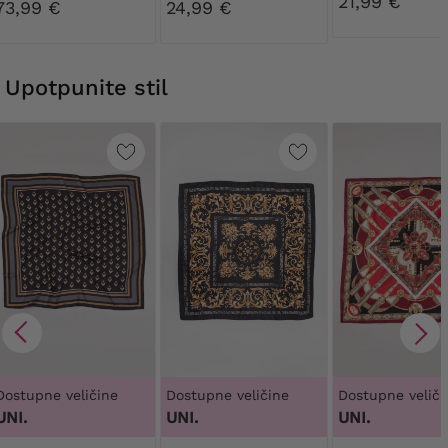
21,99 €
73,99 €
24,99 €
Upotpunite stil
Dostupne veličine
Dostupne veličine
Dostupne veliči
UNI.
UNI.
UNI.