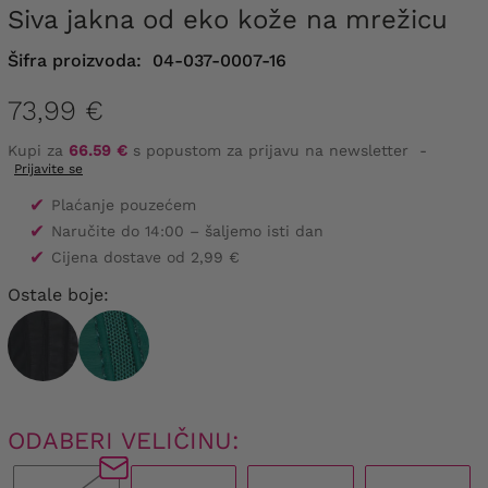
Siva jakna od eko kože na mrežicu
Šifra proizvoda:
04-037-0007-16
73,99 €
Kupi za
66.59 €
s popustom za prijavu na newsletter
-
Prijavite se
✔
Plaćanje pouzećem
✔
Naručite do 14:00 – šaljemo isti dan
✔
Cijena dostave od 2,99 €
Ostale boje:
ODABERI VELIČINU: