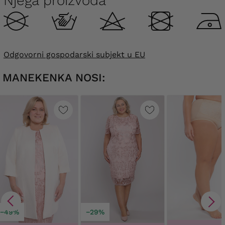
Njega proizvoda
Odgovorni gospodarski subjekt u EU
MANEKENKA NOSI:
−49%
−29%