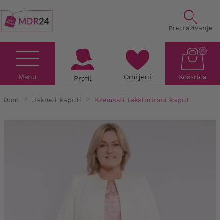
Pretraživanje
0
Menu
Omiljeni
Košarica
Profil
Dom
Jakne i kaputi
Kremasti teksturirani kaput