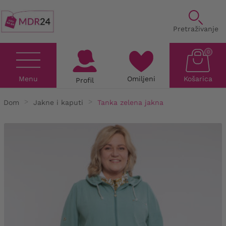
Pretraživanje
0
Menu
Omiljeni
Košarica
Profil
Dom
Jakne i kaputi
Tanka zelena jakna