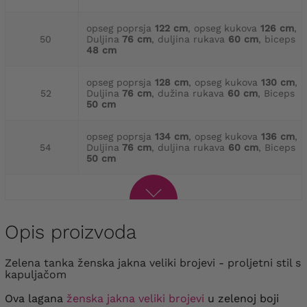
opseg poprsja
122 cm
, opseg kukova
126 cm
,
50
Duljina
76 cm
, duljina rukava
60 cm
, biceps
48 cm
opseg poprsja
128 cm
, opseg kukova
130 cm
,
52
Duljina
76 cm
, dužina rukava
60 cm
, Biceps
50 cm
opseg poprsja
134 cm
, opseg kukova
136 cm
,
54
Duljina
76 cm
, duljina rukava
60 cm
, Biceps
50 cm
Opis proizvoda
Zelena tanka ženska jakna veliki brojevi - proljetni stil s
kapuljačom
Ova lagana
ženska jakna veliki brojevi
u zelenoj boji