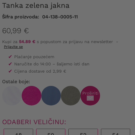
Tanka zelena jakna
Šifra proizvoda:
04-138-0005-11
60,99 €
Kupi za
54.89 €
s popustom za prijavu na newsletter
-
Prijavite se
✔
Plaćanje pouzećem
✔
Naručite do 14:00 – šaljemo isti dan
✔
Cijena dostave od 2,99 €
Ostale boje:
Proširiti
ODABERI VELIČINU: