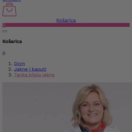
Košarica
0
Košarica
0
Dom
Jakne i kaputi
Tanka bijela jakna