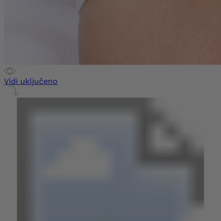
Vidi uključeno