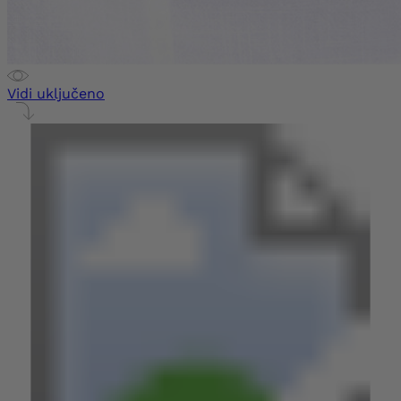
Vidi uključeno