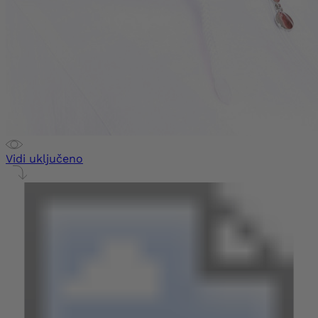
Vidi uključeno