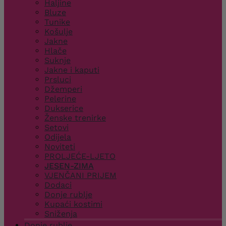
Haljine
Bluze
Tunike
Košulje
Jakne
Hlače
Suknje
Jakne i kaputi
Prsluci
Džemperi
Pelerine
Dukserice
Ženske trenirke
Setovi
Odijela
Noviteti
PROLJEĆE-LJETO
JESEN-ZIMA
VJENČANI PRIJEM
Dodaci
Donje rublje
Kupaći kostimi
Sniženja
Donje rublje