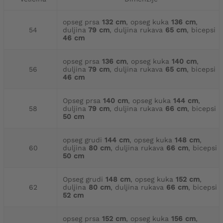
opseg prsa
132 cm
, opseg kuka
136 cm
,
54
duljina
79 cm
, duljina rukava
65 cm
, bicepsi
46 cm
opseg prsa
136 cm
, opseg kuka
140 cm
,
56
duljina
79 cm
, duljina rukava
65 cm
, bicepsi
46 cm
Opseg prsa
140 cm
, opseg kuka
144 cm
,
58
duljina
79 cm
, duljina rukava
66 cm
, bicepsi
50 cm
opseg grudi
144 cm
, opseg kuka
148 cm
,
60
duljina
80 cm
, duljina rukava
66 cm
, bicepsi
50 cm
Opseg grudi
148 cm
, opseg kuka
152 cm
,
62
duljina
80 cm
, duljina rukava
66 cm
, bicepsi
52 cm
opseg prsa
152 cm
, opseg kuka
156 cm
,