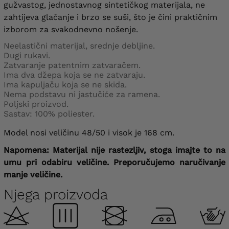
gužvastog, jednostavnog sintetičkog materijala, ne
zahtijeva glačanje i brzo se suši, što je čini praktičnim
izborom za svakodnevno nošenje.
Neelastični materijal, srednje debljine.
Dugi rukavi.
Zatvaranje patentnim zatvaračem.
Ima dva džepa koja se ne zatvaraju.
Ima kapuljaču koja se ne skida.
Nema podstavu ni jastučiće za ramena.
Poljski proizvod.
Sastav: 100% poliester.
Model nosi veličinu 48/50 i visok je 168 cm.
Napomena: Materijal nije rastezljiv, stoga imajte to na
umu pri odabiru veličine.
Preporučujemo naručivanje
manje veličine.
Njega proizvoda