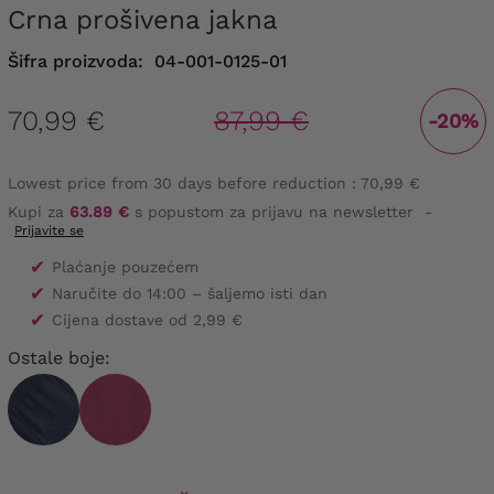
Crna prošivena jakna
Šifra proizvoda:
04-001-0125-01
70,99 €
87,99 €
-20%
Lowest price from 30 days before reduction :
70,99 €
Kupi za
63.89 €
s popustom za prijavu na newsletter
-
Prijavite se
✔
Plaćanje pouzećem
✔
Naručite do 14:00 – šaljemo isti dan
✔
Cijena dostave od 2,99 €
Ostale boje: