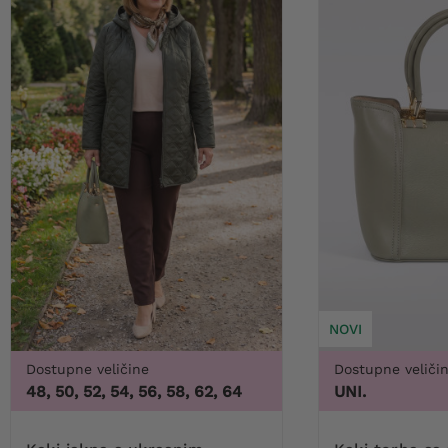
NOVI
Dostupne veličine
Dostupne veliči
48, 50, 52, 54, 56, 58, 62, 64
UNI.