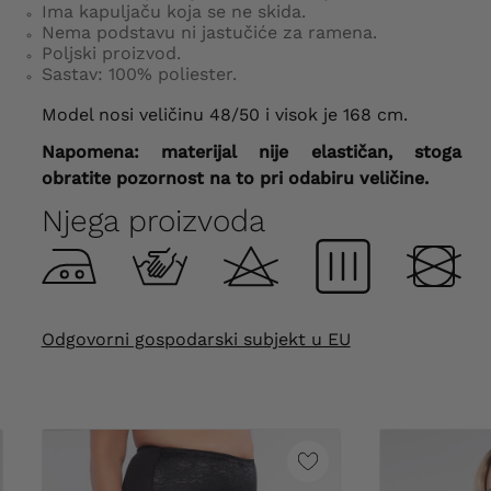
Ima kapuljaču koja se ne skida.
Nema podstavu ni jastučiće za ramena.
Poljski proizvod.
Sastav: 100% poliester.
Model nosi veličinu 48/50 i visok je 168 cm.
Napomena: materijal nije elastičan, stoga
obratite pozornost na to pri odabiru veličine.
Njega proizvoda
Odgovorni gospodarski subjekt u EU