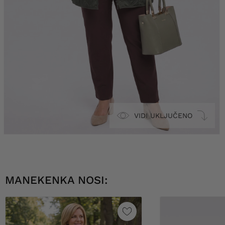
VIDI UKLJUČENO
MANEKENKA NOSI: