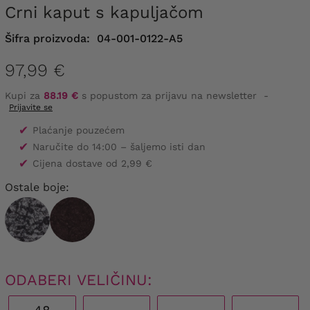
Crni kaput s kapuljačom
Šifra proizvoda:
04-001-0122-A5
97,99 €
Kupi za
88.19 €
s popustom za prijavu na newsletter
-
Prijavite se
✔
Plaćanje pouzećem
✔
Naručite do 14:00 – šaljemo isti dan
✔
Cijena dostave od 2,99 €
Ostale boje:
ODABERI VELIČINU: