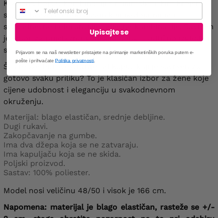
Klasična boja u kombinaciji s minimalističkim krojem
Telefonski broj
stvara bezvremenski dizajn koji nadopunjuje i
svakodnevne i elegantnije odjevne kombinacije.
Savršen
Upisajte se
je izbor za prijelazno godišnje doba – odlično izgleda i
s
hlačama ravnog kroja
i s
elegantnom haljinom
.
Prijavom se na naš newsletter pristajete na primanje marketinških poruka putem e-
pošte i prihvaćate
Politika privatnosti
.
Što može biti svestranije od kaput koji je savršen za
gotovo svaku priliku? To
je klasičan izbor za žene koje
cijene udobnost i eleganciju u svakodnevnom
okruženju.
Materijal: blago elastičan, srednje debljine.
Dugi rukavi.
Zakopčavanje na gumbe.
Ima dva džepa koja se ne zatvaraju.
Ima kapuljaču koja se ne skida.
Poljski proizvod.
Sastav: 100% poliester.
Model nosi veličinu 48/50 i visok je 166 cm.
Napomena: materijal je blago elastičan, rasteže se +/-