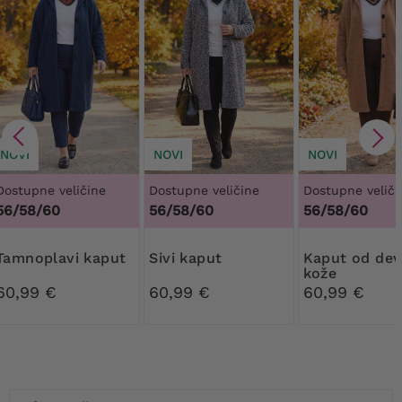
NOVI
NOVI
NOVI
Dostupne veličine
Dostupne veličine
Dostupne veliči
56/58/60
56/58/60
56/58/60
48
Tamnoplavi kaput
Sivi kaput
Kaput od devine
kože
60,99 €
60,99 €
60,99 €