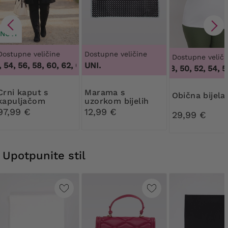
NOVI
Dostupne veličine
Dostupne veličine
Dostupne veliči
 54, 56, 58, 60, 62, 64
,
UNI.
48, 50, 52, 54, 56, 58, 60, 62, 64
50
44, 46, 48, 50, 52, 54, 56
kaput s
marama s
Obična bijela
kapuljačom
uzorkom bijelih
točkica
97,99 €
12,99 €
29,99 €
Upotpunite stil