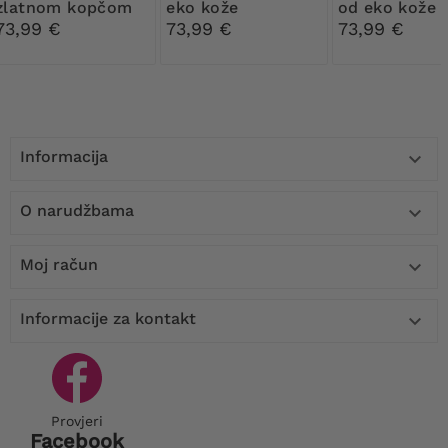
zlatnom kopčom
eko kože
od eko kože
73,99 €
73,99 €
73,99 €
Informacija

O narudžbama

Moj račun

Informacije za kontakt

Provjeri
Facebook