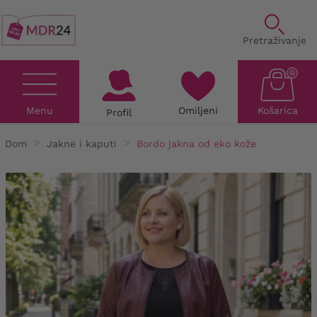
Pretraživanje
0
Menu
Omiljeni
Košarica
Profil
Dom
Jakne i kaputi
Bordo jakna od eko kože