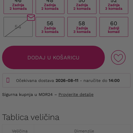
46
48
50
52
Zadnja
Zadnja
Zadnja
Zadnja
2 komada
2 komada
2 komada
3 komada
56
58
60
54
Zadnja
Zadnja
Zadnji
3 komada
3 komada
komad
DODAJ U KOŠARICU
Očekivana dostava
2026-08-11
- naručite do
14:00
Sigurna kupnja u MDR24 –
Provjerite detalje
Tablica veličina
Veličina
Dimenzije