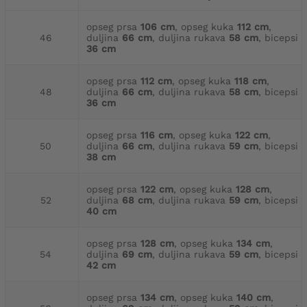
opseg prsa
106 cm
, opseg kuka
112 cm
,
46
duljina
66 cm
, duljina rukava
58 cm
, bicepsi
36 cm
opseg prsa
112 cm
, opseg kuka
118 cm
,
48
duljina
66 cm
, duljina rukava
58 cm
, bicepsi
36 cm
opseg prsa
116 cm
, opseg kuka
122 cm
,
50
duljina
66 cm
, duljina rukava
59 cm
, bicepsi
38 cm
opseg prsa
122 cm
, opseg kuka
128 cm
,
52
duljina
68 cm
, duljina rukava
59 cm
, bicepsi
40 cm
opseg prsa
128 cm
, opseg kuka
134 cm
,
54
duljina
69 cm
, duljina rukava
59 cm
, bicepsi
42 cm
opseg prsa
134 cm
, opseg kuka
140 cm
,