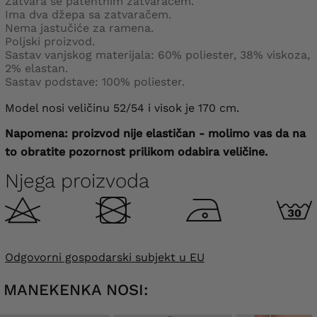
Zatvara se patentnim zatvaračem.
Ima dva džepa sa zatvaračem.
Nema jastučiće za ramena.
Poljski proizvod.
Sastav vanjskog materijala: 60% poliester, 38% viskoza,
2% elastan.
Sastav podstave: 100% poliester.
Model nosi veličinu 52/54 i visok je 170 cm.
Napomena: proizvod nije elastičan - molimo vas da na
to obratite pozornost prilikom odabira veličine.
Njega proizvoda
Odgovorni gospodarski subjekt u EU
MANEKENKA NOSI: