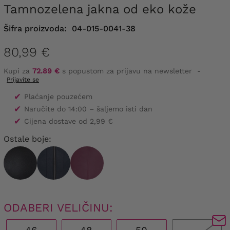
Tamnozelena jakna od eko kože
Šifra proizvoda:
04-015-0041-38
80,99 €
Kupi za
72.89 €
s popustom za prijavu na newsletter
-
Prijavite se
✔
Plaćanje pouzećem
✔
Naručite do 14:00 – šaljemo isti dan
✔
Cijena dostave od 2,99 €
Ostale boje:
ODABERI VELIČINU: