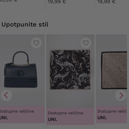
19,99 €
19,99 €
Upotpunite stil
Dostupne veličine
Dostupne veliči
Dostupne veličine
UNI.
UNI.
UNI.