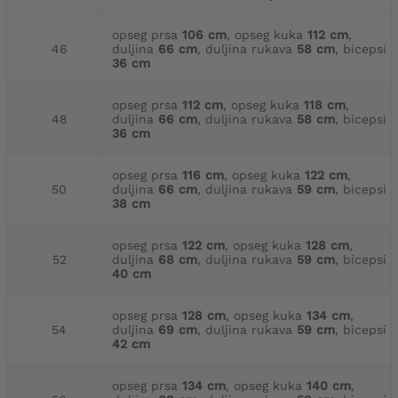
opseg prsa
106 cm
, opseg kuka
112 cm
,
46
duljina
66 cm
, duljina rukava
58 cm
, bicepsi
36 cm
opseg prsa
112 cm
, opseg kuka
118 cm
,
48
duljina
66 cm
, duljina rukava
58 cm
, bicepsi
36 cm
opseg prsa
116 cm
, opseg kuka
122 cm
,
50
duljina
66 cm
, duljina rukava
59 cm
, bicepsi
38 cm
opseg prsa
122 cm
, opseg kuka
128 cm
,
52
duljina
68 cm
, duljina rukava
59 cm
, bicepsi
40 cm
opseg prsa
128 cm
, opseg kuka
134 cm
,
54
duljina
69 cm
, duljina rukava
59 cm
, bicepsi
42 cm
opseg prsa
134 cm
, opseg kuka
140 cm
,