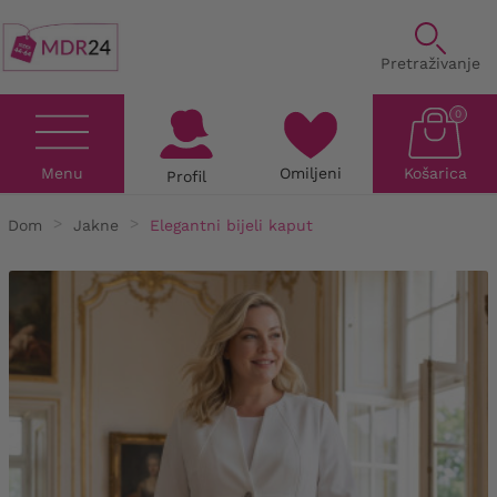
Pretraživanje
0
Menu
Omiljeni
Košarica
Profil
Dom
Jakne
Elegantni bijeli kaput