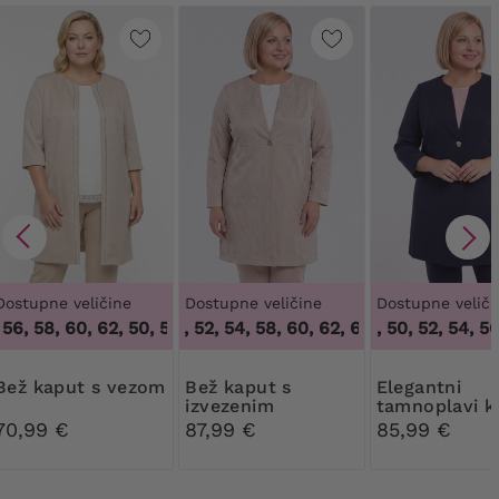
Dostupne veličine
Dostupne veličine
Dostupne veliči
56, 58, 60, 62
,
50, 54, 56, 58, 60, 62
48, 50, 52, 54, 58, 60, 62, 64
46, 48, 50, 52, 54, 56,
,
48, 50, 52, 54,
Bež kaput s vezom
Bež kaput s
Elegantni
izvezenim
tamnoplavi k
uzorkom
70,99 €
87,99 €
85,99 €