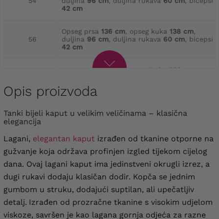
54
duljina
96 cm
, duljina rukava
60 cm
, bicepsi
42 cm
Opseg prsa
136 cm
, opseg kuka
138 cm
,
56
duljina
96 cm
, duljina rukava
60 cm
, bicepsi
42 cm
opseg prsa
140 cm
, opseg kuka
144 cm
,
58
duljina
98 cm
, duljina rukava
61 cm
, bicepsi
44 cm
Opis proizvoda
opseg prsa
144 cm
, opseg kuka
148 cm
,
Tanki bijeli kaput u velikim veličinama – klasična
60
duljina
100 cm
, duljina rukava
61 cm
, bicepsi
elegancija
46 cm
Lagani,
elegantan kaput
izrađen od tkanine otporne na
opseg prsa
148 cm
, opseg kuka
152 cm
,
gužvanje koja održava profinjen izgled tijekom cijelog
62
duljina
100 cm
, duljina rukava
61 cm
, biceps
48 cm
dana. Ovaj lagani kaput ima jedinstveni okrugli izrez, a
dugi rukavi dodaju klasičan dodir. Kopča se jednim
opseg prsa
150 cm
, opseg kuka
156 cm
,
gumbom u struku, dodajući suptilan, ali upečatljiv
64
duljina
101 cm
, duljina rukava
61 cm
, bicepsi
detalj.
Izrađen od prozračne tkanine s visokim udjelom
50 cm
viskoze, savršen je kao lagana gornja odjeća za razne