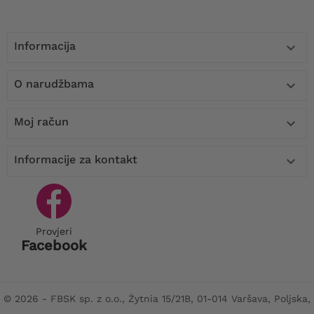
Informacija

O narudžbama

Moj račun

Informacije za kontakt

Provjeri
Facebook
© 2026 - FBSK sp. z o.o., Żytnia 15/21B, 01-014 Varšava, Poljska,