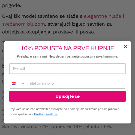
prigode.
Ovaj šik model savršeno se slaže s
elegantne hlače
i
svečanom bluzom
, stvarajući izgled savršen za
obiteljska okupljanja, proslave ili posao.
Zahvaljujući klasičnom kroju, nadopunjuje razne plus
10% POPUSTA NA PRVE KUPNJE
size stilove - s bezvremenskim i modernim dodacima.
Pretplatite se na naš Newsletter i ostvarite popust na prve kupovine.
Idealan je izbor za žene koje cijene udobnost i
bezvremensku eleganciju. Zahvaljujući
nepodstavljenom dizajnu, kroju i kopčanju na gumbe,
Telefonski broj
lako može zamijeniti dužu jaknu.
Materijal: nije baš fleksibilan, tanji.
Upisajte se
Okrugli izrez.
Dugi rukavi.
Zakopčavanje na gumbe.
Prijavom se na naš newsletter pristajete na primanje marketinških poruka putem e-
Nema podstavu, jastučiće za ramena ni džepove.
pošte i prihvaćate
Politika privatnosti
.
Poljski proizvod.
Sastav: viskoza 77%, poliester 18%, elastan 5%.