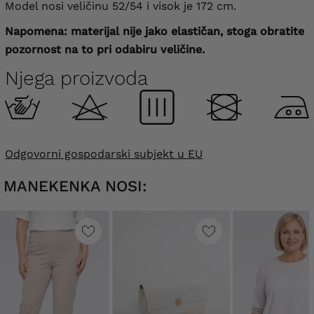
Model nosi veličinu 52/54 i visok je 172 cm.
Napomena: materijal nije jako elastičan, stoga obratite
pozornost na to pri odabiru veličine.
Njega proizvoda
Odgovorni gospodarski subjekt u EU
MANEKENKA NOSI: