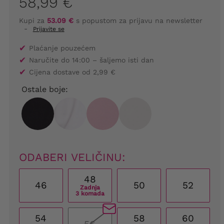
58,99 €
Kupi za
53.09 €
s popustom za prijavu na newsletter
-
Prijavite se
✔
Plaćanje pouzećem
✔
Naručite do 14:00 – šaljemo isti dan
✔
Cijena dostave od 2,99 €
Ostale boje:
ODABERI VELIČINU:
48
46
50
52
Zadnja
3 komada
54
58
60