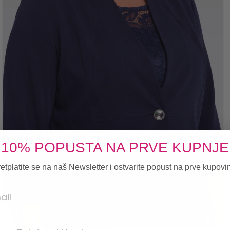
10% POPUSTA NA PRVE KUPNJE
etplatite se na naš Newsletter i ostvarite popust na prve kupovi
onski broj