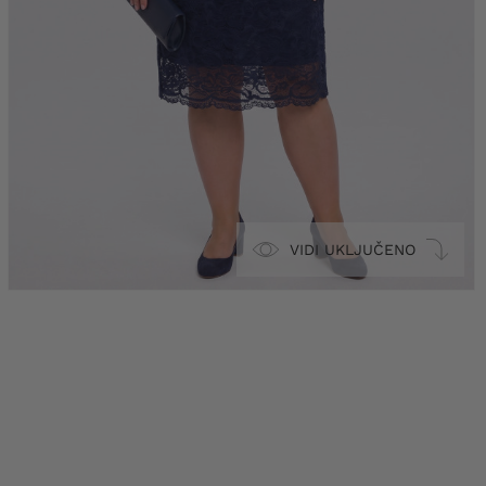
VIDI UKLJUČENO