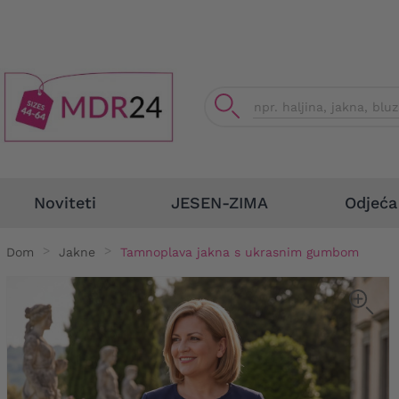
Odjeća
Noviteti
JESEN-ZIMA
Dom
Jakne
Tamnoplava jakna s ukrasnim gumbom