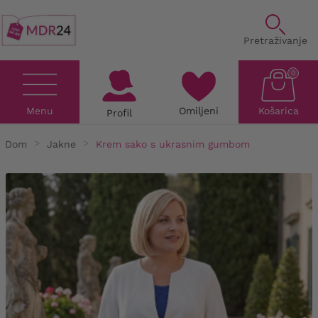
Pretraživanje
0
Menu
Omiljeni
Košarica
Profil
Dom
Jakne
Krem sako s ukrasnim gumbom