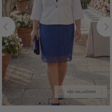
VIDI UKLJUČENO