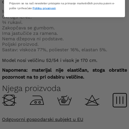
odjevnu kombinaciju na formalniji izgled.
Prijavom se na naš newsletter pristajete na primanje marketinških poruka putem e-
pošte i prihvaćate
Politika privatnosti
.
Materijal: neelastičan, srednje debljine.
Okrugli izrez.
¾ rukavi.
Zakopčava se gumbom.
Ima jastučiće za ramena.
Nema džepova ni podstave.
Poljski proizvod.
Sastav: viskoza 77%, poliester 16%, elastan 5%.
Model nosi veličinu 52/54 i visok je 170 cm.
Napomena: materijal nije elastičan, stoga obratite
pozornost na to pri odabiru veličine.
Njega proizvoda
Odgovorni gospodarski subjekt u EU