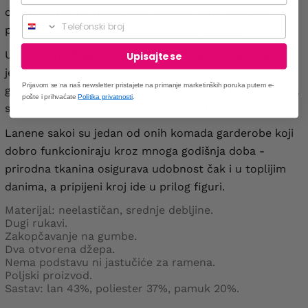
otvorena bočna džepa upotpunjuju funkcionalan,
Telefonski broj
profinjen završetak. Proizvedeno u Poljskoj.
Univerzalna boja i minimalistički dizajn omogućuju
Upisajte se
jednostavno kombiniranje sako s raznim predmetima
Prijavom se na naš newsletter pristajete na primanje marketinških poruka putem e-
garderobe – s
midi suknjom
stvara kompletan outfit, a
pošte i prihvaćate
Politika privatnosti
.
s
hlačama ravnog kroja
dobiva nešto ležerniji karakter.
Lanene sakoi su jedan od onih komada garderobe koji
dobro funkcioniraju kroz mnoga godišnja doba -
prirodna tkanina osigurava udobnost čak i u toplijim
danima, a pripijeni kroj ide u prilog figuri.
Materijal: neelastičan, srednje debljine.
Dugi rukavi.
Zakopčavanje na gumbe.
Dva otvorena džepa.
Nema podstavu ni jastučiće za ramena.
Poljski proizvod.
Sastav: lan 43%, poliester 37%, pamuk 20%.