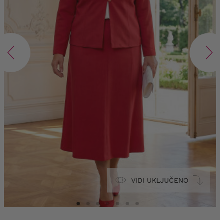
VIDI UKLJUČENO