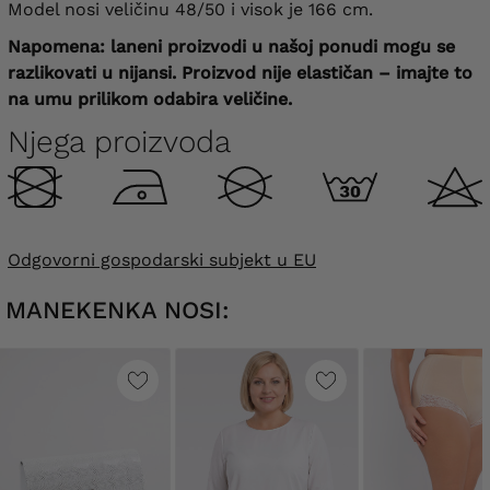
Model nosi veličinu 48/50 i visok je 166 cm.
Napomena: laneni proizvodi u našoj ponudi mogu se
razlikovati u nijansi.
Proizvod nije elastičan – imajte to
na umu prilikom odabira veličine.
Njega proizvoda
Odgovorni gospodarski subjekt u EU
MANEKENKA NOSI: