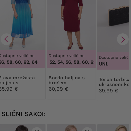
Dostupne veličine
Dostupne veličine
Dostupne veliči
56, 58, 60, 62, 64
48, 50, 52, 54, 56, 58, 60, 62, 64
,
48, 50, 52, 
UNI.
mrežasta
Bordo haljina s
torba torbica s
haljina s
brošem
ukrasnom k
gradijentnim
85,99 €
60,99 €
39,99 €
uzorkom
SLIČNI SAKOI: