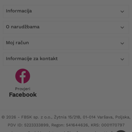
Informacija

O narudžbama

Moj račun

Informacije za kontakt

Provjeri
Facebook
© 2026 - FBSK sp. z o.o., Żytnia 15/21B, 01-014 Varšava, Poljska,
PDV ID: 5223333899, Regon: 541644626, KRS: 0001170797