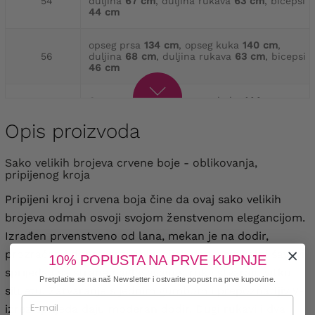
54
duljina
67 cm
, duljina rukava
63 cm
, bicepsi
44 cm
opseg prsa
134 cm
, opseg kuka
140 cm
,
56
duljina
68 cm
, duljina rukava
63 cm
, bicepsi
46 cm
Opseg prsa
138 cm
, opseg kuka
144 cm
,
58
duljina
69 cm
, duljina rukava
64 cm
, bicepsi
46 cm
Opis proizvoda
opseg prsa
144 cm
, opseg kuka
152 cm
,
sako velikih brojeva crvene boje - oblikovanja,
60
duljina
71 cm
, duljina rukava
65 cm
, Biceps
pripijenog kroja
50 cm
Pripijeni kroj i crvena boja čine da ovaj sako velikih
opseg prsa
152 cm
, opseg kuka
154 cm
,
brojeva odmah osvoji svojom ženstvenom elegancijom.
62
duljina
72 cm
, duljina rukava
65 cm
, bicepsi
50 cm
Izrađen prvenstveno od lana, mekan je na dodir,
prozračan i dobro drži oblik cijeli dan. Vertikalni šavovi
10% POPUSTA NA PRVE KUPNJE
opseg prsa
158 cm
, opseg kuka
160 cm
,
sprijeda i sa strane naglašavaju struk i stvaraju vitku
64
duljina
72 cm
, duljina rukava
65 cm
, bicepsi
Pretplatite se na naš Newsletter i ostvarite popust na prve kupovine.
siluetu. Zatvaranje s jednim gumbom i prepoznatljiv V-
54 cm
izrez sprijeda daju moderan dodir. Dugi rukavi i dva