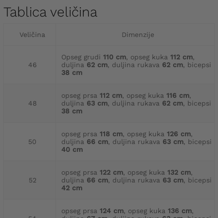
Tablica veličina
Veličina
Dimenzije
Opseg grudi
110 cm
, opseg kuka
112 cm
,
46
duljina
62 cm
, duljina rukava
62 cm
, bicepsi
38 cm
opseg prsa
112 cm
, opseg kuka
116 cm
,
48
duljina
63 cm
, duljina rukava
62 cm
, bicepsi
38 cm
opseg prsa
118 cm
, opseg kuka
126 cm
,
50
duljina
66 cm
, duljina rukava
63 cm
, bicepsi
40 cm
opseg prsa
122 cm
, opseg kuka
132 cm
,
52
duljina
66 cm
, duljina rukava
63 cm
, bicepsi
42 cm
opseg prsa
124 cm
, opseg kuka
136 cm
,