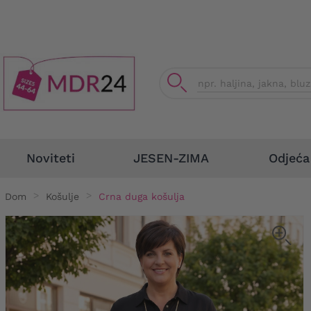
Odjeća
Noviteti
JESEN-ZIMA
Dom
Košulje
Crna duga košulja