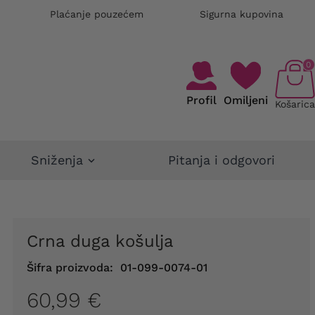
Plaćanje pouzećem
Sigurna kupovina
0
Profil
Omiljeni
Košarica
Sniženja
Pitanja i odgovori
Crna duga košulja
Šifra proizvoda:
01-099-0074-01
60,99 €