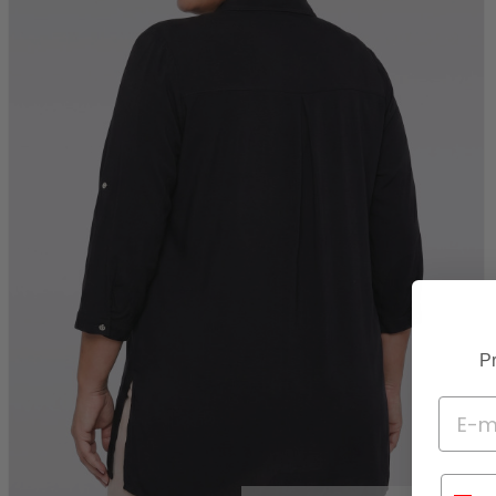
Pr
Telef