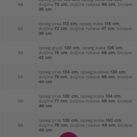
48
duljina
70 cm
, duljina rukava
46 cm
, bicepsi
36 cm
opseg prsa
112 cm
, opseg kuka
118 cm
,
50
duljina
72 cm
, duljina rukava
47 cm
, bicepsi
38 cm
opseg grudi
120 cm
, opseg kuka
126 cm
,
52
duljina
74 cm
, duljina rukava
48 cm
, bicepsi
42 cm
opseg prsa
124 cm
, opseg kukova
130 cm
,
54
duljina
75 cm
, duljina rukava
48 cm
, bicepsi
44 cm
opseg prsa
130 cm
, opseg kuka
134 cm
,
56
duljina
77 cm
, duljina rukava
49 cm
, bicepsi
46 cm
opseg prsa
136 cm
, opseg kuka
140 cm
,
58
duljina
78 cm
, duljina rukava
49 cm
, bicepsi
48 cm