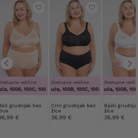
Dostupne veličine
Dostupne veličine
Dostupne veliči
ća, 100B, 100C, 100D, 100DD, 100F, 100G, 100H, 100I, 100J, 10
100 tisuća, 100B, 100C, 100D, 100DD, 100F, 100
100 tisuća, 100B, 100C,
dnjak bez
Crni grudnjak bez
Bijeli grudnjak bez
žice
žice
žice
36,99 €
36,99 €
36,99 €