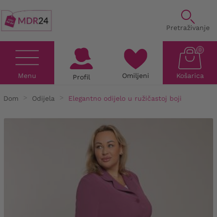
Pretraživanje
0
Menu
Omiljeni
Košarica
Profil
Dom
Odijela
Elegantno odijelo u ružičastoj boji