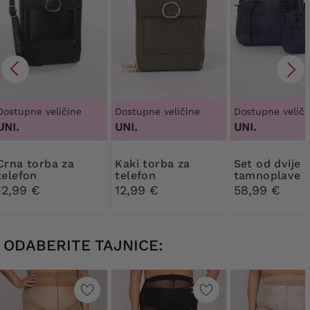
Dostupne veličine
Dostupne veličine
Dostupne veliči
UNI.
UNI.
UNI.
torba za
Kaki torba za
Set od dvije
telefon
telefon
tamnoplave
torbice
12,99 €
12,99 €
58,99 €
ODABERITE TAJNICE: