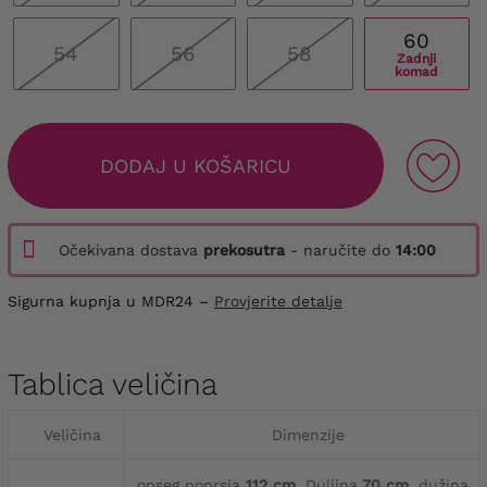
60
54
56
58
Zadnji
komad
DODAJ U KOŠARICU
Očekivana dostava
prekosutra
- naručite do
14:00
Sigurna kupnja u MDR24 –
Provjerite detalje
Tablica veličina
Veličina
Dimenzije
opseg poprsja
112 cm
, Duljina
70 cm
, dužina