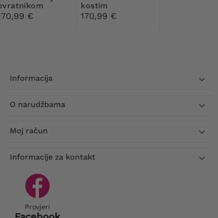
ovratnikom
kostim
170,99 €
170,99 €
Informacija

O narudžbama

Moj račun

Informacije za kontakt

Provjeri
Facebook