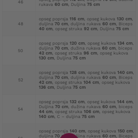
46
rukava
60 cm
, Duljina
75 cm
opseg poprsja
116 cm
, opseg kukova
130 cm
,
48
duljina
70 cm
, duljina rukava
60 cm
, Biceps
40 cm
, opseg struka
92 cm
, Duljina
75 cm
opseg poprsja
120 cm
, opseg kukova
134 cm
,
duljina
70 cm
, dužina rukava
60 cm
, biceps
50
42 cm
, opseg struka
96 cm
, opseg kukova
130 cm
, Duljina
75 cm
opseg poprsja
128 cm
, opseg kukova
140 cm
,
duljina
70 cm
, duljina rukava
60 cm
, Biceps
52
42 cm
, opseg struka
104 cm
, opseg kukova
136 cm
, Duljina
75 cm
opseg poprsja
132 cm
, opseg kukova
144 cm
,
Duljina
70 cm
, dužina rukava
60 cm
, biceps
54
44 cm
, opseg struka
106 cm
, opseg kukova
140 cm
, C – duljina
75 cm
opseg poprsja
140 cm
, opseg kukova
150 cm
,
duljina
70 cm
, duljina rukava
60 cm
, Biceps