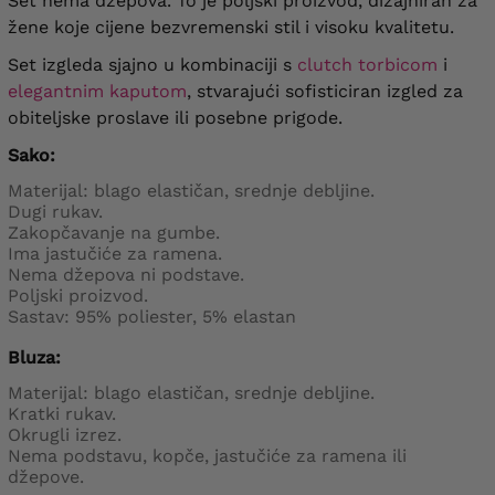
Set nema džepova. To je poljski proizvod, dizajniran za
žene koje cijene bezvremenski stil i visoku kvalitetu.
Set izgleda sjajno u kombinaciji s
clutch torbicom
i
elegantnim kaputom
, stvarajući sofisticiran izgled za
obiteljske proslave ili posebne prigode.
Sako:
Materijal: blago elastičan, srednje debljine.
Dugi rukav.
Zakopčavanje na gumbe.
Ima jastučiće za ramena.
Nema džepova ni podstave.
Poljski proizvod.
Sastav: 95% poliester, 5% elastan
Bluza:
Materijal: blago elastičan, srednje debljine.
Kratki rukav.
Okrugli izrez.
Nema podstavu, kopče, jastučiće za ramena ili
džepove.