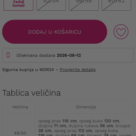
52/54
56/58
60/62
Zadnji
komad
DODAJ U KOŠARICU
Očekivana dostava
2026-08-12
Sigurna kupnja u MDR24 –
Provjerite detalje
Tablica veličina
Veličina
Dimenzije
opseg prsa
116 cm
, opseg kuka
120 cm
,
duljina
71 cm
, duljina rukava
56 cm
, bicepsi
38 cm
, opseg prsa
112 cm
, opseg kuka
48/50
116 cm
, duljina
66 cm
, bicepsi
38 cm
, opseg