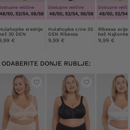
Dostupne veličine
Dostupne veličine
Dostupne veliči
8/50, 52/54, 56/58, 60/62
44/46, 48/50, 52/54, 56/58, 60/62
,
44/46, 48/50, 52/54, 56/58, 60
44/46, 48/50, 52/54, 
,
44/46, 48
pke srednje
Hulahopke crne 30
Ribessa svijetlo
bež 30 DEN
DEN Ribessa
bež Najlonke
Ribessa
DEN
9,99 €
9,99 €
9,99 €
ODABERITE DONJE RUBLJE: