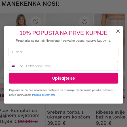
MANEKENKA NOSI:
10% POPUSTA NA PRVE KUPNJE
Pretplatite se na naš Newsletter i ostvarite popust na prve kupovine.
Telefonski broj
−49%
Upisajte se
Dostupne veličine
Prijavom se na naš newsletter pristajete na primanje marketinških poruka putem e-
Dostupne veličine
Dostupne veliči
48/50
pošte i prihvaćate
Politika privatnosti
.
UNI.
44/46, 48/50, 52/54, 
omplet sa
Srebrna torba s
Ribessa svijetlo
sjajnom cvjetnom
ukrasnom kopčom
bež Najlonke
čipkom
46,99 €
92,99 €
DEN
39,99 €
9,99 €