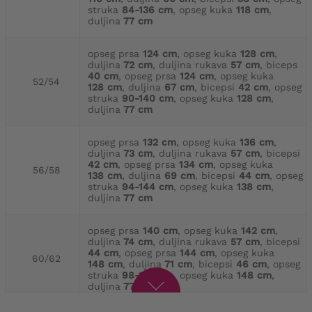
struka
84-136 cm
, opseg kuka
118 cm
,
duljina
77 cm
opseg prsa
124 cm
, opseg kuka
128 cm
,
duljina
72 cm
, duljina rukava
57 cm
, biceps
40 cm
, opseg prsa
124 cm
, opseg kuka
52/54
128 cm
, duljina
67 cm
, bicepsi
42 cm
, opseg
struka
90-140 cm
, opseg kuka
128 cm
,
duljina
77 cm
opseg prsa
132 cm
, opseg kuka
136 cm
,
duljina
73 cm
, duljina rukava
57 cm
, bicepsi
42 cm
, opseg prsa
134 cm
, opseg kuka
56/58
138 cm
, duljina
69 cm
, bicepsi
44 cm
, opseg
struka
94-144 cm
, opseg kuka
138 cm
,
duljina
77 cm
opseg prsa
140 cm
, opseg kuka
142 cm
,
duljina
74 cm
, duljina rukava
57 cm
, bicepsi
44 cm
, opseg prsa
144 cm
, opseg kuka
60/62
148 cm
, duljina
71 cm
, bicepsi
46 cm
, opseg
struka
98-148 cm
, opseg kuka
148 cm
,
duljina
77 cm