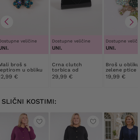
Dostupne veličine
Dostupne veličine
Dostupne veliči
UNI.
UNI.
UNI.
i broš s
Crna clutch
Broš u obliku
leptirom u obliku
torbica od
zelene ptice
različka
lakirane kože
12,99 €
29,99 €
19,99 €
SLIČNI KOSTIMI: