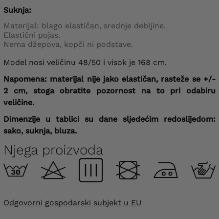
Suknja:
Materijal: blago elastičan, srednje debljine.
Elastični pojas.
Nema džepova, kopči ni podstave.
Model nosi veličinu 48/50 i visok je 168 cm.
Napomena: materijal nije jako elastičan, rasteže se +/-
2 cm, stoga obratite pozornost na to pri odabiru
veličine.
Dimenzije u tablici su dane sljedećim redoslijedom:
sako, suknja, bluza.
Njega proizvoda
Odgovorni gospodarski subjekt u EU