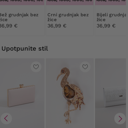
dnjak bez
Crni grudnjak bez
Bijeli grudnjak bez
žice
žice
žice
36,99 €
36,99 €
36,99 €
Upotpunite stil