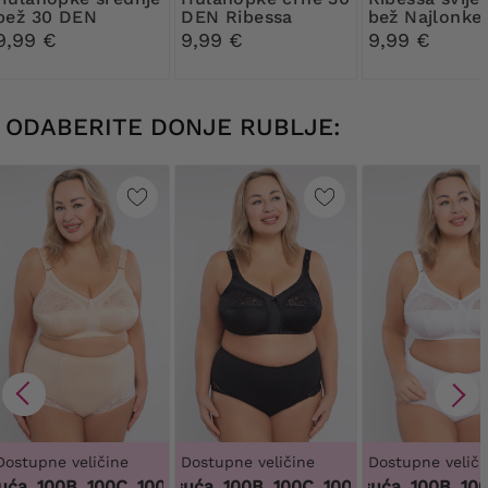
bež 30 DEN
DEN Ribessa
bež Najlonke
Ribessa
DEN
9,99 €
9,99 €
9,99 €
ODABERITE DONJE RUBLJE:
Dostupne veličine
Dostupne veličine
Dostupne veliči
a, 100B, 100C, 100D, 100DD, 100F, 100G, 100H, 100I, 100J, 10
100 tisuća, 100B, 100C, 100D, 100DD, 100F, 100
100 tisuća, 100B, 100C,