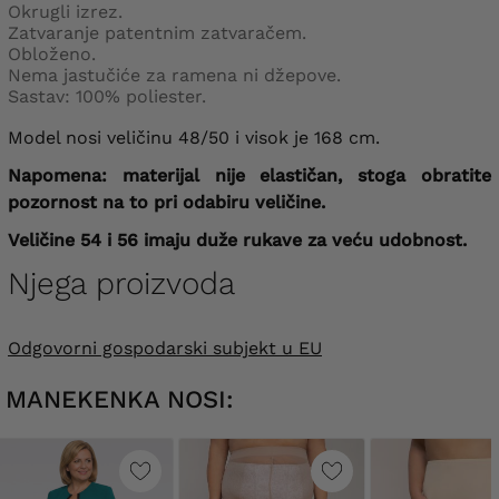
Okrugli izrez.
Zatvaranje patentnim zatvaračem.
Obloženo.
Nema jastučiće za ramena ni džepove.
Sastav: 100% poliester.
Model nosi veličinu 48/50 i visok je 168 cm.
Napomena: materijal nije elastičan, stoga obratite
pozornost na to pri odabiru veličine.
Veličine 54 i 56 imaju duže rukave za veću udobnost.
Njega proizvoda
Odgovorni gospodarski subjekt u EU
MANEKENKA NOSI: