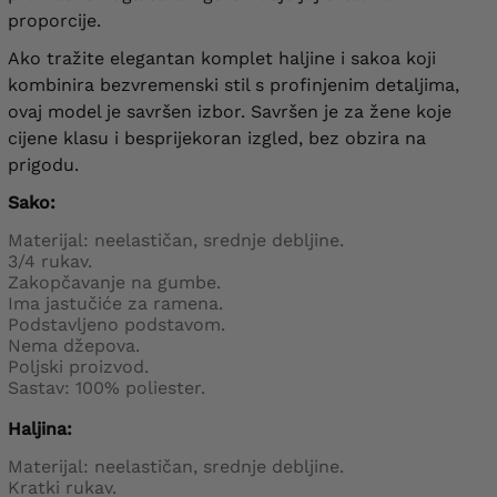
proporcije.
Ako tražite elegantan komplet haljine i sakoa koji
kombinira bezvremenski stil s profinjenim detaljima,
ovaj model je savršen izbor. Savršen je za žene koje
cijene klasu i besprijekoran izgled, bez obzira na
prigodu.
Sako:
Materijal: neelastičan, srednje debljine.
3/4 rukav.
Zakopčavanje na gumbe.
Ima jastučiće za ramena.
Podstavljeno podstavom.
Nema džepova.
Poljski proizvod.
Sastav: 100% poliester.
Haljina:
Materijal: neelastičan, srednje debljine.
Kratki rukav.