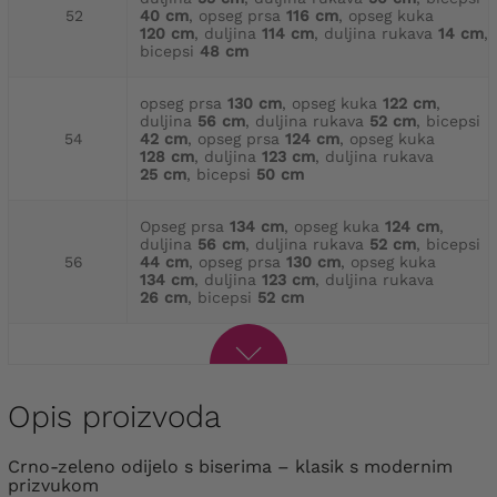
52
40 cm
, opseg prsa
116 cm
, opseg kuka
120 cm
, duljina
114 cm
, duljina rukava
14 cm
,
bicepsi
48 cm
opseg prsa
130 cm
, opseg kuka
122 cm
,
duljina
56 cm
, duljina rukava
52 cm
, bicepsi
54
42 cm
, opseg prsa
124 cm
, opseg kuka
128 cm
, duljina
123 cm
, duljina rukava
25 cm
, bicepsi
50 cm
Opseg prsa
134 cm
, opseg kuka
124 cm
,
duljina
56 cm
, duljina rukava
52 cm
, bicepsi
56
44 cm
, opseg prsa
130 cm
, opseg kuka
134 cm
, duljina
123 cm
, duljina rukava
26 cm
, bicepsi
52 cm
Opis proizvoda
Crno-zeleno odijelo s biserima – klasik s modernim
prizvukom