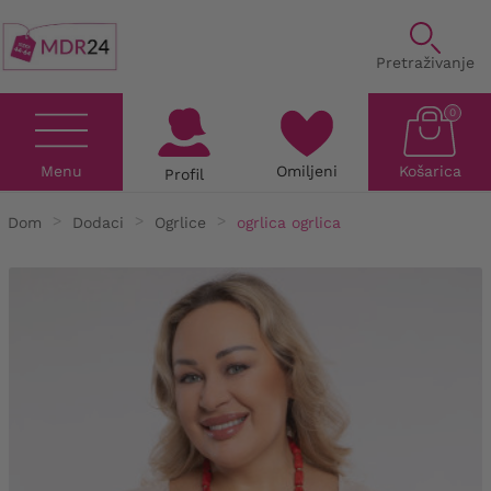
Pretraživanje
0
Menu
Omiljeni
Košarica
Profil
Dom
Dodaci
Ogrlice
ogrlica ogrlica