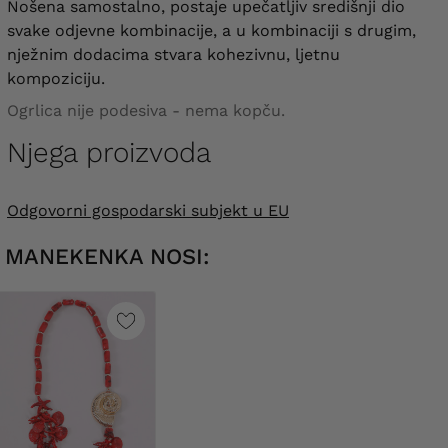
Nošena samostalno, postaje upečatljiv središnji dio
svake odjevne kombinacije, a u kombinaciji s drugim,
nježnim dodacima stvara kohezivnu, ljetnu
kompoziciju.
Ogrlica nije podesiva - nema kopču.
Njega proizvoda
Odgovorni gospodarski subjekt u EU
MANEKENKA NOSI: