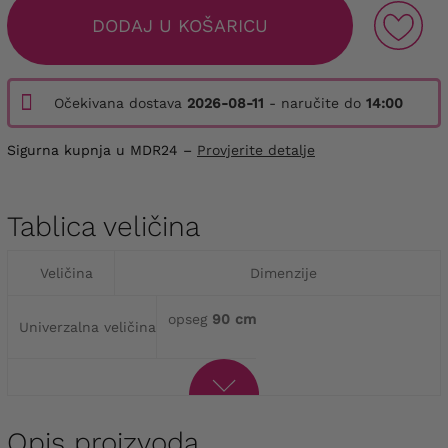
DODAJ U KOŠARICU
Očekivana dostava
2026-08-11
- naručite do
14:00
Sigurna kupnja u MDR24 –
Provjerite detalje
Tablica veličina
Veličina
Dimenzije
opseg
90 cm
Univerzalna veličina
Opis proizvoda