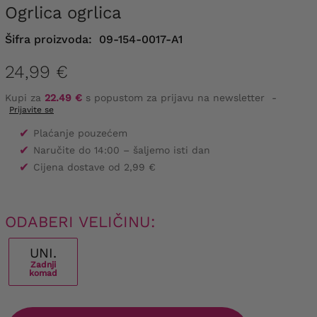
ogrlica ogrlica
Šifra proizvoda:
09-154-0017-A1
24,99 €
Kupi za
22.49 €
s popustom za prijavu na newsletter
-
Prijavite se
✔
Plaćanje pouzećem
✔
Naručite do 14:00 – šaljemo isti dan
✔
Cijena dostave od 2,99 €
ODABERI VELIČINU:
UNI.
Zadnji
komad