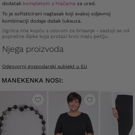
dodatak
kompletom s hlačama
za ured.
To je sofisticirani naglasak koji svakoj odjevnoj
kombinaciji dodaje dašak luksuza.
Ogrlica ima kopču s utorom za brisanje - sastoji se od
poprečne šipke koja prolazi kroz malu petlju.
Njega proizvoda
Odgovorni gospodarski subjekt u EU
MANEKENKA NOSI: