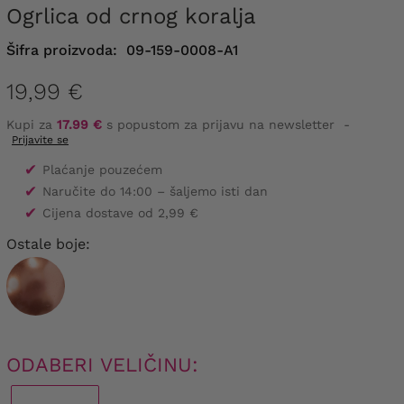
Ogrlica od crnog koralja
Šifra proizvoda:
09-159-0008-A1
19,99 €
Kupi za
17.99 €
s popustom za prijavu na newsletter
-
Prijavite se
✔
Plaćanje pouzećem
✔
Naručite do 14:00 – šaljemo isti dan
✔
Cijena dostave od 2,99 €
Ostale boje:
ODABERI VELIČINU: