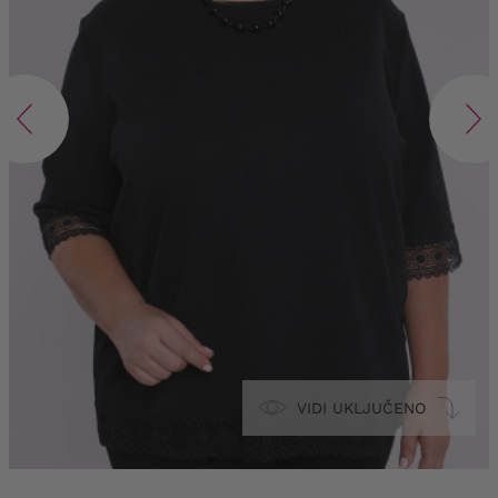
VIDI UKLJUČENO