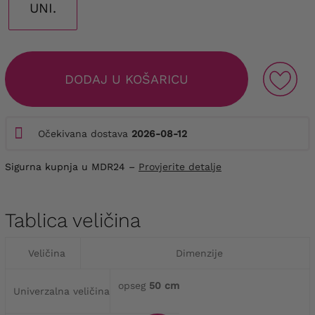
UNI.
DODAJ U KOŠARICU
Očekivana dostava
2026-08-12
Sigurna kupnja u MDR24 –
Provjerite detalje
Tablica veličina
Veličina
Dimenzije
opseg
50 cm
Univerzalna veličina