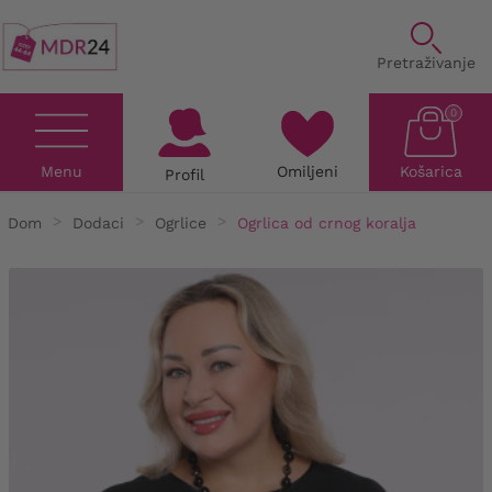
Pretraživanje
0
Menu
Omiljeni
Košarica
Profil
Dom
Dodaci
Ogrlice
Ogrlica od crnog koralja