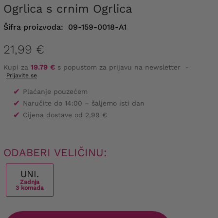
Ogrlica s crnim Ogrlica
Šifra proizvoda:
09-159-0018-A1
21,99 €
Kupi za
19.79 €
s popustom za prijavu na newsletter
-
Prijavite se
✔
Plaćanje pouzećem
✔
Naručite do 14:00 – šaljemo isti dan
✔
Cijena dostave od 2,99 €
ODABERI VELIČINU:
UNI.
Zadnja
3 komada