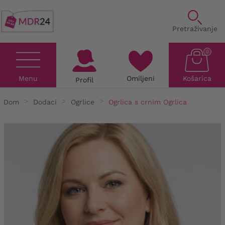
Pretraživanje
0
Menu
Omiljeni
Košarica
Profil
Dom
Dodaci
Ogrlice
Ogrlica s crnim Ogrlica