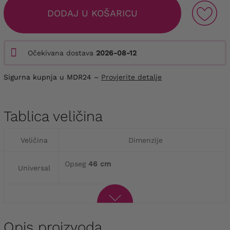
DODAJ U KOŠARICU
Očekivana dostava
2026-08-12
Sigurna kupnja u MDR24 –
Provjerite detalje
Tablica veličina
Veličina
Dimenzije
Opseg
46 cm
Universal
Opis proizvoda