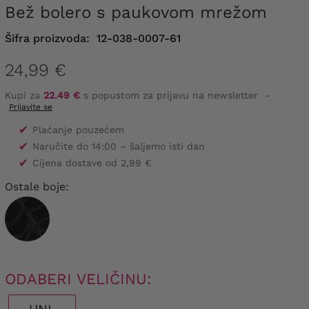
Bež bolero s paukovom mrežom
Šifra proizvoda:
12-038-0007-61
24,99 €
Kupi za
22.49 €
s popustom za prijavu na newsletter
-
Prijavite se
✔
Plaćanje pouzećem
✔
Naručite do 14:00 – šaljemo isti dan
✔
Cijena dostave od 2,99 €
Ostale boje:
ODABERI VELIČINU: