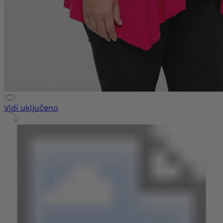
Vidi uključeno