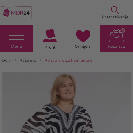
Pretraživanje
0
Menu
Omiljeni
Košarica
Profil
Dom
Pelerine
Pončo s uzorkom zebre