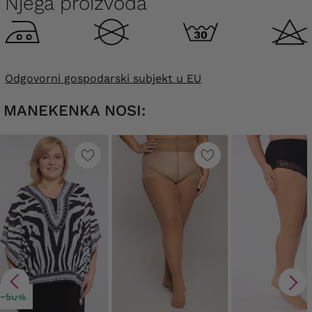
Njega proizvoda
Odgovorni gospodarski subjekt u EU
MANEKENKA NOSI:
−50%