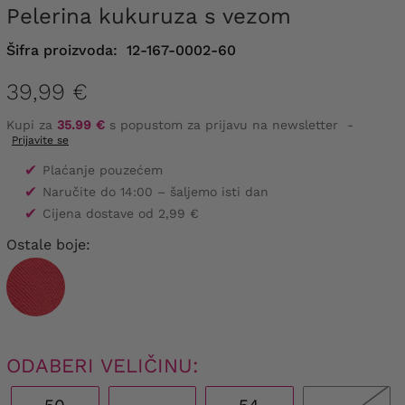
pelerina kukuruza s vezom
Šifra proizvoda:
12-167-0002-60
39,99 €
Kupi za
35.99 €
s popustom za prijavu na newsletter
-
Prijavite se
✔
Plaćanje pouzećem
✔
Naručite do 14:00 – šaljemo isti dan
✔
Cijena dostave od 2,99 €
Ostale boje:
ODABERI VELIČINU: