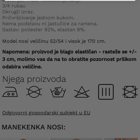
3/4 rukav.
Okrugli izrez.
Pričvršćivanje jednom kukom.
Nema podstavu ni jastučiće za ramena.
Sastav: poliester 92%, elastan 8%.
Model nosi veličinu 52/54 i visok je 170 cm.
Napomena: proizvod je blago elastičan - rasteže se +/-
3 cm, molimo vas da na to obratite pozornost prilikom
odabira veličine.
Njega proizvoda
Odgovorni gospodarski subjekt u EU
MANEKENKA NOSI: