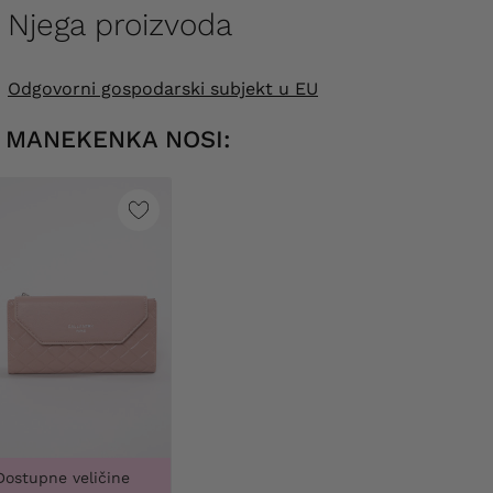
Njega proizvoda
Odgovorni gospodarski subjekt u EU
MANEKENKA NOSI:
Dostupne veličine