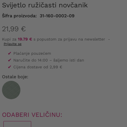
Svijetlo ružičasti novčanik
Šifra proizvoda:
31-160-0002-09
21,99 €
Kupi za
19.79 €
s popustom za prijavu na newsletter
-
Prijavite se
✔
Plaćanje pouzećem
✔
Naručite do 14:00 – šaljemo isti dan
✔
Cijena dostave od 2,99 €
Ostale boje:
ODABERI VELIČINU: