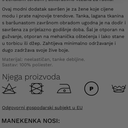
Ovaj modni dodatak savršen je za žene koje cijene
modu i prate najnovije trendove. Tanka, lagana tkanina
s baršunastom završnom obradom ugodna je na dodir i
savršena za prijelazno godišnje doba.
Šal je otporan na
gužvanje, otporan na mehanička oštećenja i lako stane
u torbicu ili džep. Zahtijeva minimalno održavanje i
dugo zadržava svoje žive boje.
Materijal: neelastičan, tanke debljine.
Sastav: 100% poliester.
Njega proizvoda
Odgovorni gospodarski subjekt u EU
MANEKENKA NOSI: