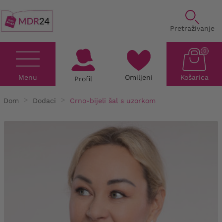
Pretraživanje
0
Menu
Omiljeni
Košarica
Profil
Dom
Dodaci
Crno-bijeli šal s uzorkom