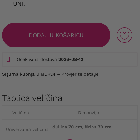
UNI.
DODAJ U KOŠARICU
Očekivana dostava
2026-08-12
Sigurna kupnja u MDR24 –
Provjerite detalje
Tablica veličina
Veličina
Dimenzije
duljina
70 cm
, širina
70 cm
Univerzalna veličina