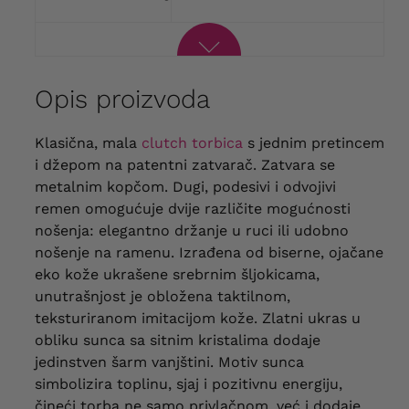
Opis proizvoda
Biserna
Klasična, mala
clutch torbica
s jednim pretincem
Clutch
i džepom na patentni zatvarač. Zatvara se
torbica
u
metalnim kopčom. Dugi, podesivi i odvojivi
ružičastoj
remen omogućuje dvije različite mogućnosti
nijansi
nošenja: elegantno držanje u ruci ili udobno
sa
šljokicama
nošenje na ramenu. Izrađena od biserne, ojačane
i
eko kože ukrašene srebrnim šljokicama,
zlatnim
suncem
unutrašnjost je obložena taktilnom,
–
teksturiranom imitacijom kože. Zlatni ukras u
elegantna
obliku sunca sa sitnim kristalima dodaje
Torba
za
jedinstven šarm vanjštini. Motiv sunca
vjenčanja
simbolizira toplinu, sjaj i pozitivnu energiju,
i
posebne
čineći torba ne samo privlačnom, već i dodaje