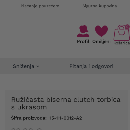
Plaćanje pouzećem
Sigurna kupovina
0
Profil
Omiljeni
Košarica
Sniženja
Pitanja i odgovori
Ružičasta biserna clutch torbica
s ukrasom
Šifra proizvoda:
15-111-0012-A2