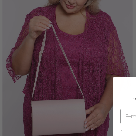
Pr
Telef