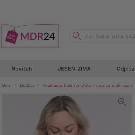
Odjeća
Noviteti
JESEN-ZIMA
Dom
Dodaci
Ružičasta biserna clutch torbica s ukrasom