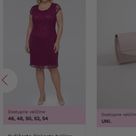
Dostupne veličine
Dostupne veliči
46, 48, 50, 52, 54
UNI.