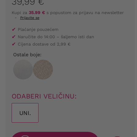
39,99 €
Kupi za
35.99 €
s popustom za prijavu na newsletter
-
Prijavite se
✔
Plaćanje pouzećem
✔
Naručite do 14:00 – šaljemo isti dan
✔
Cijena dostave od 2,99 €
Ostale boje:
ODABERI VELIČINU:
UNI.