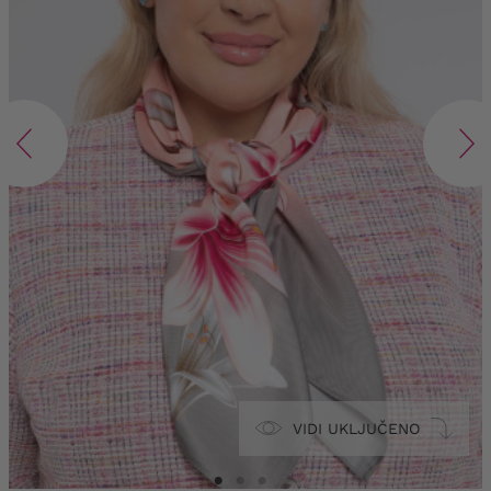
VIDI UKLJUČENO