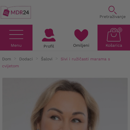
Pretraživanje
0
Menu
Omiljeni
Košarica
Profil
Dom
Dodaci
Šalovi
Sivi i ružičasti marama s
cvijetom