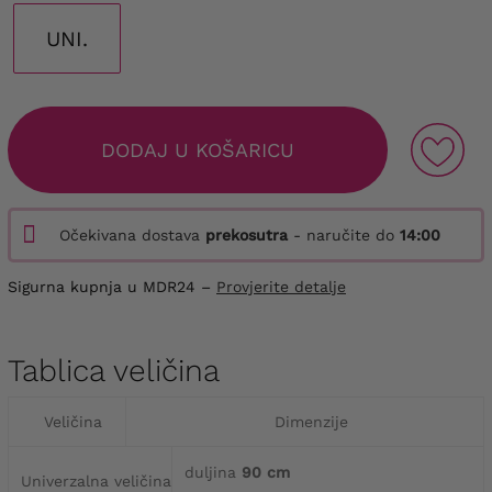
UNI.
DODAJ U KOŠARICU
Očekivana dostava
prekosutra
- naručite do
14:00
Sigurna kupnja u MDR24 –
Provjerite detalje
Tablica veličina
Veličina
Dimenzije
duljina
90 cm
Univerzalna veličina