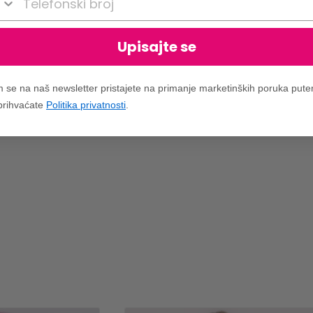
Upisajte se
m se na naš newsletter pristajete na primanje marketinških poruka put
 prihvaćate
Politika privatnosti
.