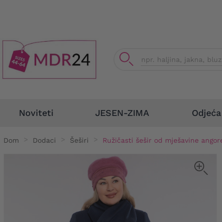
Odjeća
Noviteti
JESEN-ZIMA
Dom
Dodaci
Šeširi
Ružičasti šešir od mješavine angor