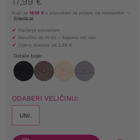
17,99 €
Kupi za
16.19 €
s popustom za prijavu na newsletter
-
Prijavite se
✔
Plaćanje pouzećem
✔
Naručite do 14:00 – šaljemo isti dan
✔
Cijena dostave od 2,99 €
Ostale boje:
ODABERI VELIČINU:
UNI.