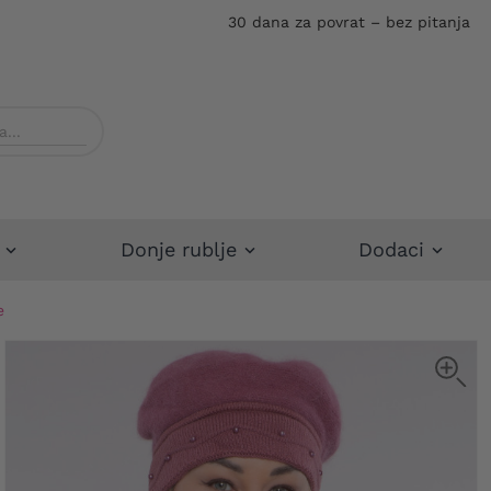
30 dana za povrat – bez pitanja
Donje rublje
Dodaci
e