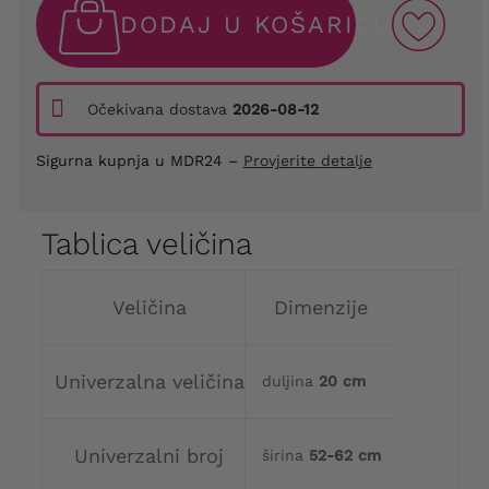
DODAJ U KOŠARICU
Očekivana dostava
2026-08-12
Sigurna kupnja u MDR24 –
Provjerite detalje
Tablica veličina
Veličina
Dimenzije
Univerzalna veličina
duljina
20 cm
Univerzalni broj
širina
52-62 cm