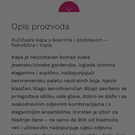
Opis proizvoda
Ružičasta kapa s biserima i podstavom –
fleksibilna i topla
Kapa je neizostavan komad svake
jesensko/zimske garderobe. Izgleda iznimno
elegantno i suptilno, nadopunjujući
bezvremensku paletu neutralnih boja. Njezin
klasičan, blago aerodinamičan dizajn savršeno se
prilagođava obliku vaše glave, dobro se slaže i sa
svakodnevnim odjevnim kombinacijama i s
elegantnijim ansamblima. Izvrstan je izbor za
hladnije dane – ne samo da štiti od hladnoće,
već i učinkovito nadopunjuje cijelu odjevnu