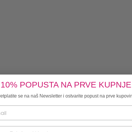
10% POPUSTA NA PRVE KUPNJE
etplatite se na naš Newsletter i ostvarite popust na prve kupovi
onski broj