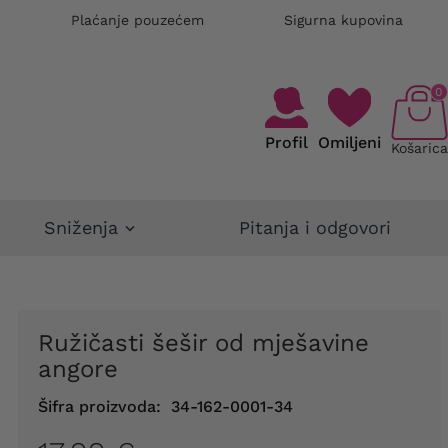
Plaćanje pouzećem
Sigurna kupovina
0
Profil
Omiljeni
Košarica
Sniženja
Pitanja i odgovori
Ružičasti šešir od mješavine
angore
Šifra proizvoda:
34-162-0001-34