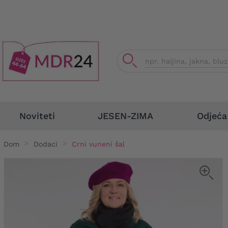
Odjeća
Noviteti
JESEN-ZIMA
Dom
Dodaci
Crni vuneni šal