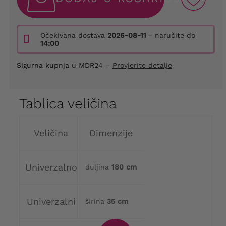
Očekivana dostava
2026-08-11
- naručite do
14:00
Sigurna kupnja u MDR24 –
Provjerite detalje
Tablica veličina
Veličina
Dimenzije
Univerzalno
duljina
180 cm
Univerzalni
širina
35 cm