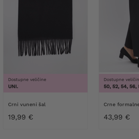
Dostupne veličine
Dostupne veliči
UNI.
50, 52, 54, 56,
Crni vuneni šal
Crne formaln
19,99 €
43,99 €