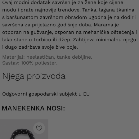
Ovaj modni dodatak savršen je za žene koje cijene
modu i prate najnovije trendove. Tanka, lagana tkanina
s baršunastom završnom obradom ugodna je na dodir i
savršena za prijelazno godišnje doba. Marama
je
otporan na gužvanje, otporan na mehanička oštećenja i
lako stane u torbicu ili džep. Zahtijeva minimalnu njegu
i dugo zadržava svoje žive boje.
Materijal: neelastičan, tanke debljine.
Sastav: 100% poliester.
Njega proizvoda
Odgovorni gospodarski subjekt u EU
MANEKENKA NOSI: