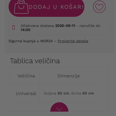
DODAJ U KOŠARICU
Očekivana dostava
2026-08-11
- naručite do
14:00
Sigurna kupnja u MDR24 –
Provjerite detalje
Tablica veličina
Veličina
Dimenzije
Universal
Duljina
90 cm
, širina
90 cm