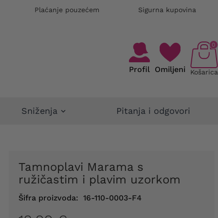
Plaćanje pouzećem
Sigurna kupovina
0
Profil
Omiljeni
Košarica
Sniženja
Pitanja i odgovori
Tamnoplavi Marama s
ružičastim i plavim uzorkom
Šifra proizvoda:
16-110-0003-F4