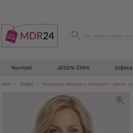
Odjeća
Noviteti
JESEN-ZIMA
Dom
Dodaci
Tamnoplavi Marama s ružičastim i plavim u