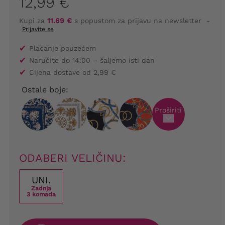
12,99 €
Kupi za
11.69 €
s popustom za prijavu na newsletter
-
Prijavite se
✔
Plaćanje pouzećem
✔
Naručite do 14:00 – šaljemo isti dan
✔
Cijena dostave od 2,99 €
Ostale boje:
Proširiti
ODABERI VELIČINU:
UNI.
Zadnja
3 komada