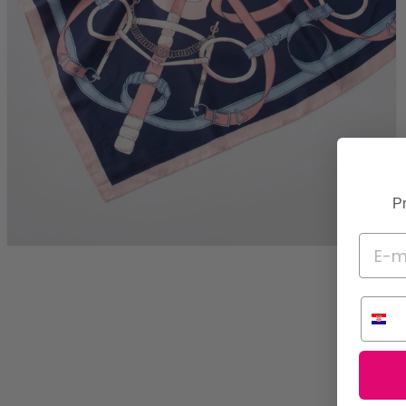
Pr
Telef