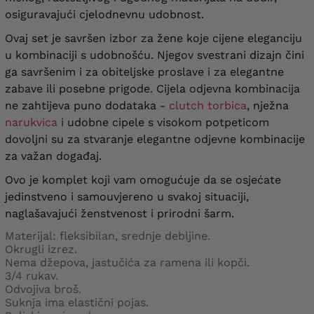
osiguravajući cjelodnevnu udobnost.
Ovaj set je savršen izbor za žene koje cijene eleganciju
u kombinaciji s udobnošću. Njegov svestrani dizajn čini
ga savršenim i za obiteljske proslave i za elegantne
zabave ili posebne prigode. Cijela odjevna kombinacija
ne zahtijeva puno dodataka -
clutch torbica
, nježna
narukvica
i udobne cipele s visokom potpeticom
dovoljni su za stvaranje elegantne odjevne kombinacije
za važan događaj.
Ovo je komplet koji vam omogućuje da se osjećate
jedinstveno i samouvjereno u svakoj situaciji,
naglašavajući ženstvenost i prirodni šarm.
Materijal: fleksibilan, srednje debljine.
Okrugli izrez.
Nema džepova, jastučića za ramena ili kopči.
3/4 rukav.
Odvojiva broš.
Suknja ima elastični pojas.