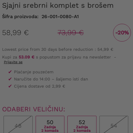
Sjajni srebrni komplet s brošem
Šifra proizvoda:
26-001-0080-A1
58,99 €
73,99 €
-20%
Lowest price from 30 days before reduction :
54,99 €
Kupi za
53.09 €
s popustom za prijavu na newsletter
-
Prijavite se
✔
Plaćanje pouzećem
✔
Naručite do 14:00 – šaljemo isti dan
✔
Cijena dostave od 2,99 €
ODABERI VELIČINU:
50
52
48
54
Zadnja
Zadnja
2 komada
2 komada