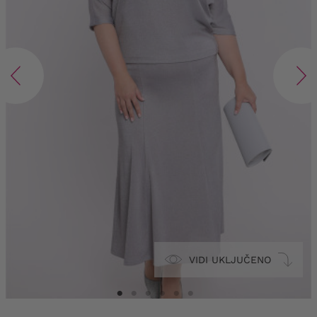
VIDI UKLJUČENO