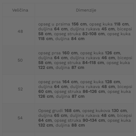
Veličina
Dimenzije
opseg u prsima
156 cm
, opseg kuka
118 cm
,
duljina
64 cm
, duljina rukava
45 cm
, bicepsi
48
58 cm
, opseg struka
82-108 cm
, opseg kuka
118 cm
, duljina
84 cm
opseg prsa
160 cm
, opseg kuka
126 cm
,
duljina
64 cm
, duljina rukava
46 cm
, bicepsi
50
58 cm
, opseg struka
84-118 cm
, opseg kuka
122 cm
, duljina
87 cm
opseg prsa
164 cm
, opseg kuka
128 cm
,
duljina
64 cm
, duljina rukava
48 cm
, bicepsi
52
60 cm
, opseg struka
86-126 cm
, opseg kuka
126 cm
, duljina
87 cm
Opseg grudi
168 cm
, opseg kukova
130 cm
,
duljina
65 cm
, duljina rukava
48 cm
, bicepsi
54
64 cm
, opseg struka
90-134 cm
, opseg kuka
132 cm
, duljina
88 cm