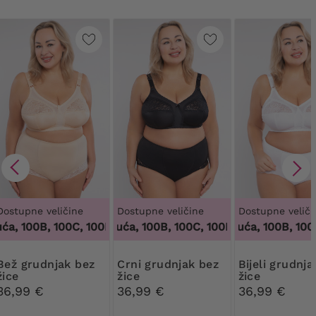
Dostupne veličine
Dostupne veličine
Dostupne veliči
a, 100B, 100C, 100D, 100DD, 100F, 100G, 100H, 100I, 100J, 10
100 tisuća, 100B, 100C, 100D, 100DD, 100F, 100
100 tisuća, 100B, 100C,
dnjak bez
Crni grudnjak bez
Bijeli grudnjak bez
žice
žice
žice
36,99 €
36,99 €
36,99 €