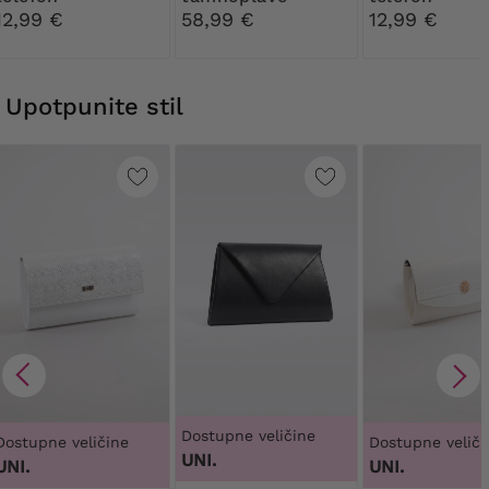
torbice
12,99 €
58,99 €
12,99 €
Upotpunite stil
Dostupne veličine
Dostupne veličine
Dostupne veliči
UNI.
UNI.
UNI.