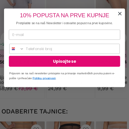
10% POPUSTA NA PRVE KUPNJE
Pretplatite se na naš Newsletter i ostvarite popust na prve kupovine.
−20%
Telefonski broj
Dostupne veličine
Dostupne veličine
Dostupne veliči
Upisajte se
6, 58, 62, 64
,
50, 52, 56, 58, 62, 64
UNI.
44/46, 48/50, 52/54, 
Prijavom se na naš newsletter pristajete na primanje marketinških poruka putem e-
 srebrni
Svijetlosiva mat
Ribessa svijetlo
pošte i prihvaćate
Politika privatnosti
.
komplet s brošem
Clutch torbica
bež Najlonke
DEN
58,99 €
73,99 €
24,99 €
9,99 €
ODABERITE TAJNICE: