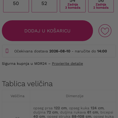
54
56
50
52
Zadnja
Zadnja
3 komada
2 komada
DODAJ U KOŠARICU
Očekivana dostava
2026-08-10
- naručite do
14:00
Sigurna kupnja u MDR24 –
Provjerite detalje
Tablica veličina
Veličina
Dimenzije
opseg prsa
122 cm
, opseg kuka
124 cm
,
duljina
72 cm
, duljina rukava
61 cm
, bicepsi
40 cm
, opseg struka
88-108 cm
, opseg kuka