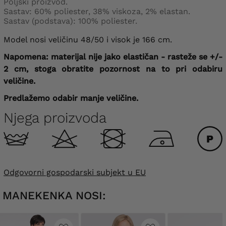
Poljski proizvod.
Sastav: 60% poliester, 38% viskoza, 2% elastan.
Sastav (podstava): 100% poliester.
Model nosi veličinu 48/50 i visok je 166 cm.
Napomena: materijal nije jako elastičan - rasteže se +/-
2 cm, stoga obratite pozornost na to pri odabiru
veličine.
Predlažemo odabir manje veličine.
Njega proizvoda
Odgovorni gospodarski subjekt u EU
MANEKENKA NOSI: