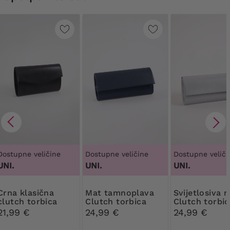
Dostupne veličine
Dostupne veličine
Dostupne veliči
UNI.
UNI.
UNI.
klasična
Mat tamnoplava
Svijetlosiva mat
clutch torbica
Clutch torbica
Clutch torbic
torbica
21,99 €
24,99 €
24,99 €