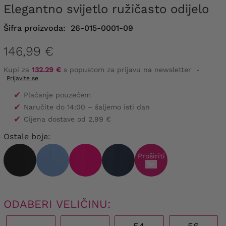
Elegantno svijetlo ružičasto odijelo
Šifra proizvoda:
26-015-0001-09
146,99 €
Kupi za
132.29 €
s popustom za prijavu na newsletter
-
Prijavite se
✔
Plaćanje pouzećem
✔
Naručite do 14:00 – šaljemo isti dan
✔
Cijena dostave od 2,99 €
Ostale boje:
Proširiti
ODABERI VELIČINU: