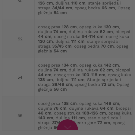
50
126 cm
, duljina
110 cm
, stanje sprijeda i
straga
34/44 cm
, opseg bedra
66 cm
, Opseg
gležnja
54 cm
opseg prsa
128 cm
, opseg kuka
130 cm
,
duljina
74 cm
, duljina rukava
62 cm
, bicepsi
44 cm
, opseg struka
94-114 cm
, opseg kuka
52
130 cm
, duljina
111 cm
, stanje sprijeda i
straga
35/45 cm
, opseg bedra
70 cm
, opseg
gležnja
54 cm
opseg prsa
134 cm
, opseg kuka
142 cm
,
duljina
74 cm
, duljina rukava
62 cm
, bicepsi
44 cm
, opseg struka
100-118 cm
, opseg kuka
54
138 cm
, duljina
111 cm
, Stanje sprijeda i
straga
36/46 cm
, opseg bedra
72 cm
, Opseg
gležnja
56 cm
opseg prsa
138 cm
, opseg kuka
146 cm
,
duljina
76 cm
, duljina rukava
64 cm
, bicepsi
46 cm
, opseg struka
108-126 cm
, opseg kuka
56
140 cm
, duljina
111 cm
, stanje sprijeda i
straga
37/48 cm
, bedro gore
72 cm
, opseg
gležnja
56 cm